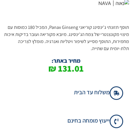
תוסף תזונתי ג'ינסינג קוריאני Panax Ginseng, המכיל 180 כמוסות עם
מיצוי מקונצנטרי של צמח הג'ינסינג. מיובא מקוריאה ועובר בדיקות איכות
מחמירות, התוסף מסייע לשיפור ויטליות ואנרגיה. מומלץ לצריכה
תלת-יומית עם שתייה.
מחיר באתר:
₪
131.01
משלוח עד הבית
ייעוץ מומחה בחינם