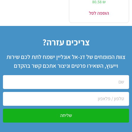
80.58
₪
הוספה לסל
צריכים עזרה?
צוות המומחים של דנ-אל אונליין ישמח לתת לכם שירות
וייעוץ, השאירו פרטים וניצור אתכם קשר בהקדם
שליחה