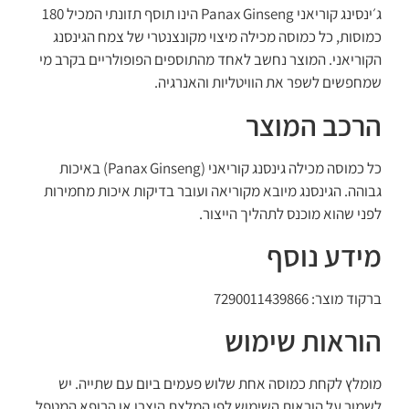
ג׳ינסינג קוריאני Panax Ginseng הינו תוסף תזונתי המכיל 180
כמוסות, כל כמוסה מכילה מיצוי מקונצנטרי של צמח הגינסנג
הקוריאני. המוצר נחשב לאחד מהתוספים הפופולריים בקרב מי
שמחפשים לשפר את הוויטליות והאנרגיה.
הרכב המוצר
כל כמוסה מכילה גינסנג קוריאני (Panax Ginseng) באיכות
גבוהה. הגינסנג מיובא מקוריאה ועובר בדיקות איכות מחמירות
לפני שהוא מוכנס לתהליך הייצור.
מידע נוסף
ברקוד מוצר: 7290011439866
הוראות שימוש
מומלץ לקחת כמוסה אחת שלוש פעמים ביום עם שתייה. יש
לשמור על הוראות השימוש לפי המלצת היצרן או הרופא המטפל.