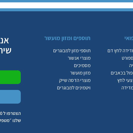
אנח
ואי
תוספים ומזון מועשר
שיר
דידה לחץ דם
תוספי מזון למבוגרים
ספורט
מוצרי אנשור
ה
מסמיכים
יפול בכאבים
מזון מועשר
צעי לחץ
מוצרי הדסה שייק
מדידה
ויטמינים למבוגרים
שלנו ״מטפל