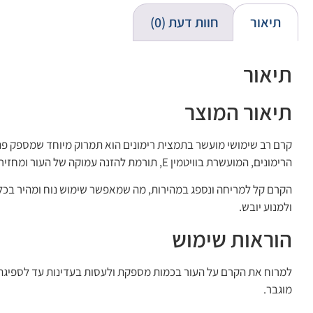
תיאור
חוות דעת (0)
תיאור
תיאור המוצר
קרם רב שימושי מועשר בתמצית רימונים הוא תמרוק מיוחד שמספק פתרו
הרימונים, המועשרת בוויטמין E, תורמת להזנה עמוקה של העור ומחזירה לו את הברק והמראה הבריא והגמיש.
הקרם קל למריחה ונספג במהירות, מה שמאפשר שימוש נוח ומהיר בכל 
ולמנוע יובש.
הוראות שימוש
למרוח את הקרם על העור בכמות מספקת ולעסות בעדינות עד לספיגה מל
מוגבר.