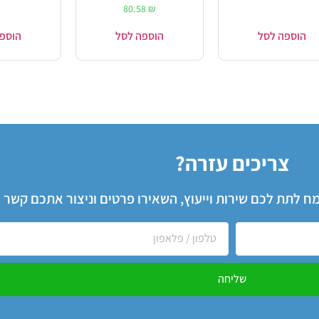
80.58
₪
הוספה לסל
הוספה לסל
הוספ
צריכים עזרה?
שמח לתת לכם שירות וייעוץ, השאירו פרטים וניצור אתכם קשר
שליחה