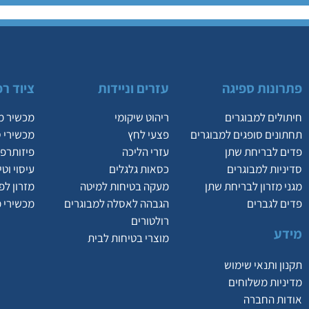
פתרונות ספיגה
עזרים וניידות
ציוד רפ
חיתולים למבוגרים
ריהוט שיקומי
מכשיר מ
תחתונים סופגים למבוגרים
פצעי לחץ
מכשירי 
פדים לבריחת שתן
עזרי הליכה
פיזותרפי
סדיניות למבוגרים
כסאות גלגלים
עיסוי וט
מגני מזרון לבריחת שתן
מעקה בטיחות למיטה
מזרון לפ
פדים לגברים
הגבהה לאסלה למבוגרים
מכשירי 
רולטורים
מידע
מוצרי בטיחות לבית
תקנון ותנאי שימוש
מדיניות משלוחים
אודות החברה