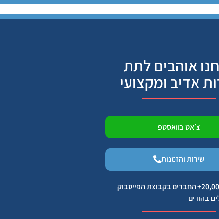
נו אוהבים לתת
ות אדיב ומקצועי
צ׳אט בוואסטפ
שירות והזמנות
הצטרפו ל 20,000+ החברים בקבוצת הפייסבוק
ים בהורים