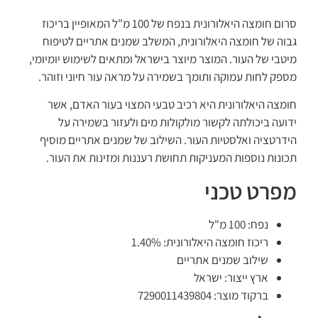
סרום חומצה היאלורונית בנפח של 100 מ"ל המאופיין בריכוז
גבוה של חומצה היאלורונית, המשלב שמנים אתריים לטיפוח
מיטבי של העור. המוצר מיוצר בישראל ומתאים לשימוש יומיומי,
מספק לחות עמוקה ותומך בשמירה על מראה עור חיוני וזוהר.
חומצה היאלורונית היא רכיב טבעי המצוי בעור האדם, אשר
ידועה ביכולתה לקשור מולקולות מים ולעזור בשמירה על
הידרטציה ואלסטיות העור. השילוב של שמנים אתריים מוסיף
תכונות נוספות המעניקות תחושת רעננות ומזינות את העור.
מפרט טכני
נפח: 100 מ"ל
ריכוז חומצה היאלורונית: 1.40%
שילוב שמנים אתריים
ארץ ייצור: ישראל
ברקוד מוצר: 7290011439804