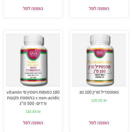
הוספה לסל
הוספה לסל
פוספטדיל סרין 100 מג
180 כמוסות ויטמין סי vitamin
c non-acidic בתוספת פקעות
120.92
₪
ורדים- 500 מ"ג
110.84
₪
הוספה לסל
הוספה לסל