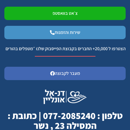
צ׳אט בוואסטפ
שירות והזמנות
הצטרפו ל 20,000+ החברים בקבוצת הפייסבוק שלנו ״מטפלים בהורים
מעבר לקבוצה
טלפון : 077-2085240 | כתובת :
המסילה 23 , נשר