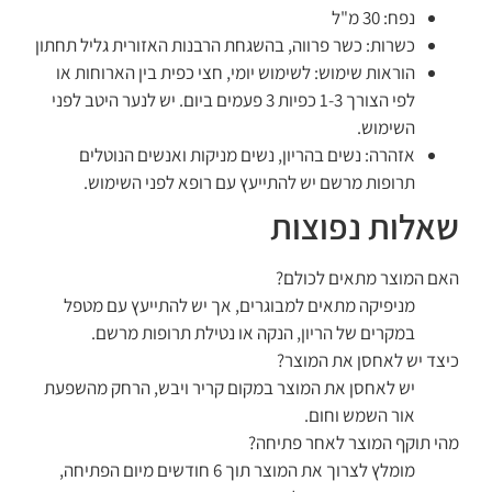
נפח: 30 מ"ל
כשרות: כשר פרווה, בהשגחת הרבנות האזורית גליל תחתון
הוראות שימוש: לשימוש יומי, חצי כפית בין הארוחות או
לפי הצורך 1-3 כפיות 3 פעמים ביום. יש לנער היטב לפני
השימוש.
אזהרה: נשים בהריון, נשים מניקות ואנשים הנוטלים
תרופות מרשם יש להתייעץ עם רופא לפני השימוש.
שאלות נפוצות
האם המוצר מתאים לכולם?
מניפיקה מתאים למבוגרים, אך יש להתייעץ עם מטפל
במקרים של הריון, הנקה או נטילת תרופות מרשם.
כיצד יש לאחסן את המוצר?
יש לאחסן את המוצר במקום קריר ויבש, הרחק מהשפעת
אור השמש וחום.
מהי תוקף המוצר לאחר פתיחה?
מומלץ לצרוך את המוצר תוך 6 חודשים מיום הפתיחה,