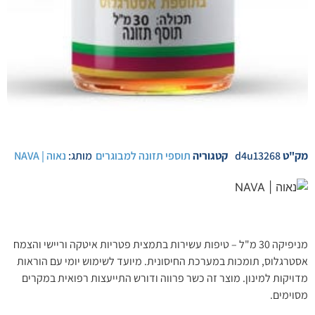
מק"ט
d4u13268
קטגוריה
תוספי תזונה למבוגרים
מותג:
נאוה | NAVA
מניפיקה 30 מ"ל – טיפות עשירות בתמצית פטריות איטקה וריישי והצמח
אסטרגלוס, תומכות במערכת החיסונית. מיועד לשימוש יומי עם הוראות
מדויקות למינון. מוצר זה כשר פרווה ודורש התייעצות רפואית במקרים
מסוימים.