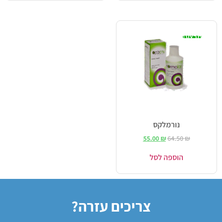
מבצע!
נורמלקס
55.00
₪
64.50
₪
הוספה לסל
צריכים עזרה?