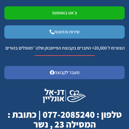
צ׳אט בוואסטפ
שירות והזמנות
הצטרפו ל 20,000+ החברים בקבוצת הפייסבוק שלנו ״מטפלים בהורים
מעבר לקבוצה
טלפון : 077-2085240 | כתובת :
המסילה 23 , נשר