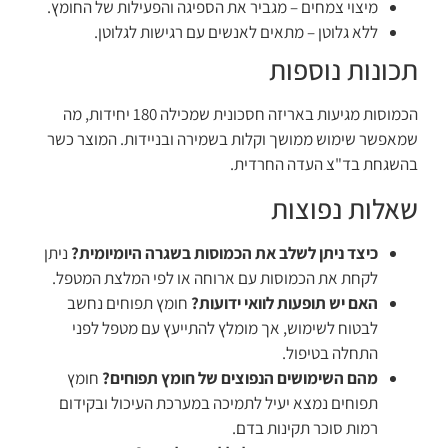
מיצוי צמחים – מגביר את הספיגה והפעילות של החומץ.
ללא גלוטן – מתאים לאנשים עם רגישות לגלוטן.
תכונות נוספות
הכמוסות מגיעות באריזה חסכונית שמכילה 180 יחידות, מה
שמאפשר שימוש ממושך וקלות בשמירה ובניידות. המוצר כשר
בהשגחת בד"צ העדה החרדית.
שאלות נפוצות
כיצד ניתן לשלב את הכמוסות בשגרה היומיומית?
ניתן
לקחת את הכמוסות עם ארוחה או לפי המלצת המטפל.
האם יש תופעות לוואי ידועות?
חומץ תפוחים נחשב
לבטוח לשימוש, אך מומלץ להתייעץ עם מטפל לפני
התחלה בטיפול.
מהם השימושים הנפוצים של חומץ תפוחים?
חומץ
תפוחים נמצא יעיל לתמיכה במערכת העיכול ובקידום
רמות סוכר תקינות בדם.