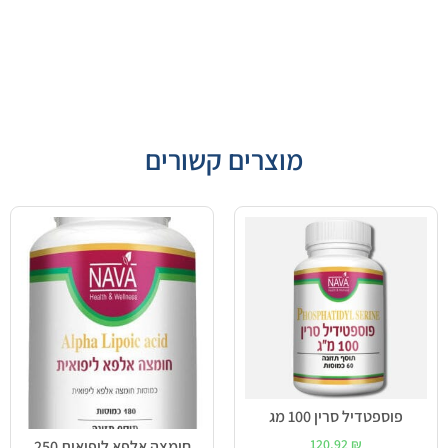
מוצרים קשורים
פוספטדיל סרין 100 מג
120.92
₪
חומצה אלפא ליפואית 250