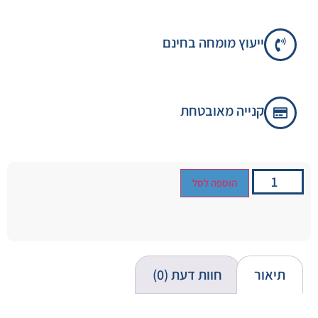
ייעוץ מומחה בחינם
קנייה מאובטחת
הוספה לסל
תיאור
חוות דעת (0)