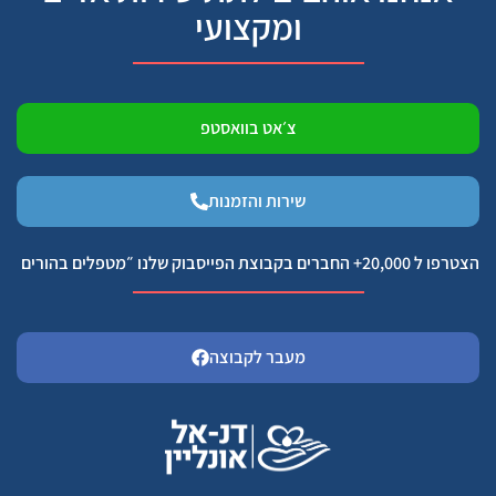
ומקצועי
צ׳אט בוואסטפ
שירות והזמנות
הצטרפו ל 20,000+ החברים בקבוצת הפייסבוק שלנו ״מטפלים בהורים
מעבר לקבוצה