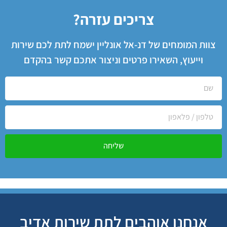
צריכים עזרה?
צוות המומחים של דנ-אל אונליין ישמח לתת לכם שירות
וייעוץ, השאירו פרטים וניצור אתכם קשר בהקדם
שליחה
אנחנו אוהבים לתת שירות אדיב