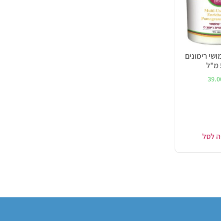
ושי רימונים
39.
ה לסל