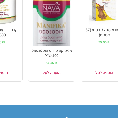
דגונים אומגה 3 צמחי (187
קרם רב שימ
דגונים)
500 מ"ל
00
₪
79.90
₪
מניפיקה סירופ הוסטנספט
100 מ״ל
65.56
₪
הוספה לסל
הוספה לסל
הוספ