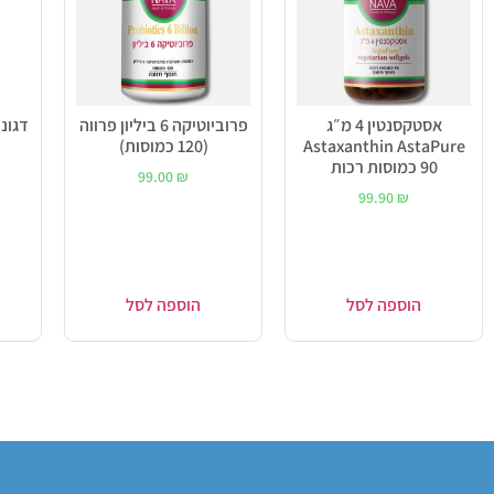
אסטקסנטין 4 מ״ג
פרוביוטיקה 6 ביליון פרווה
Astaxanthin AstaPure
(120 כמוסות)
90 כמוסות רכות
99.00
₪
99.90
₪
הוספה לסל
הוספה לסל