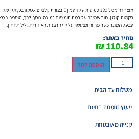
מוצר זה מכיל 180 כמוסות של ויטמין C בצורת קלציום
טבעי. המוצר כשר פרווה ומאושר על ידי הרבנות האיזורית גליל תחתון.
מחיר באתר:
₪
110.84
הוספה לסל
משלוח עד הבית
ייעוץ מומחה בחינם
קנייה מאובטחת