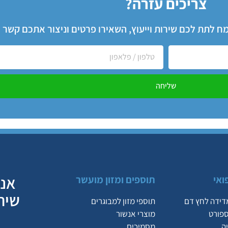
צריכים עזרה?
שמח לתת לכם שירות וייעוץ, השאירו פרטים וניצור אתכם קשר
שליחה
אנח
ואי
תוספים ומזון מועשר
שיר
דידה לחץ דם
תוספי מזון למבוגרים
ספורט
מוצרי אנשור
ה
מסמיכים