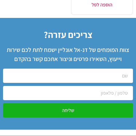
הוספה לסל
צריכים עזרה?
צוות המומחים של דנ-אל אונליין ישמח לתת לכם שירות
וייעוץ, השאירו פרטים וניצור אתכם קשר בהקדם
שליחה