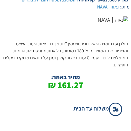
מותג:
נאוה | NAVA
קולגן עם חומצה היאלורונית וויטמין C תומך בבריאות העור, השיער
והציפורניים. המוצר מכיל 180 כמוסות, כל אחת מספקת את הכמות
המומלצת ליום. ויטמין C עוזר בייצור קולגן ומגן על התאים מנזקי רדיקלים
חופשיים.
מחיר באתר:
₪
161.27
משלוח עד הבית