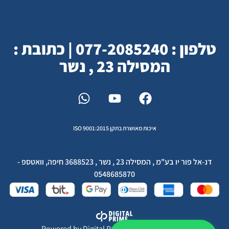
טלפון : 077-2085240 | כתובת :
המסילה 23 , נשר
איכות מאושרת בתקן ISO 9001:2015
דנ-אל פור יו בע"מ , המסילה 23 , נשר , 3688523 חיפה, וואטספ -
0548685870
Powered by
Digital Prime
Monetization LTD