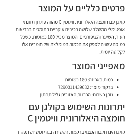
פרטים כלליים על המוצר
קולגן עם חומצה היאלורונית וויטמין C מהווה פתרון תזונתי
אופטימלי המשלב שלושה רכיבים עיקריים התומכים בבריאות
העור, השיער והציפורניים. המוצר מכיל 180 כמוסות, כשכל
כמוסה עשויה לספק את הכמות המומלצת של חומרים אלו
לקליטה יומית.
מאפייני המוצר
כמות באריזה: 180 כמוסות
ברקוד מוצר: 7290011439682
נותן כשרות: הרבנות האזורית גליל תחתון
יתרונות השימוש בקולגן עם
חומצה היאלורונית וויטמין C
קולגן הינו חלבון המצוי ברקמות הקשירה בגוף ומשחק תפקיד