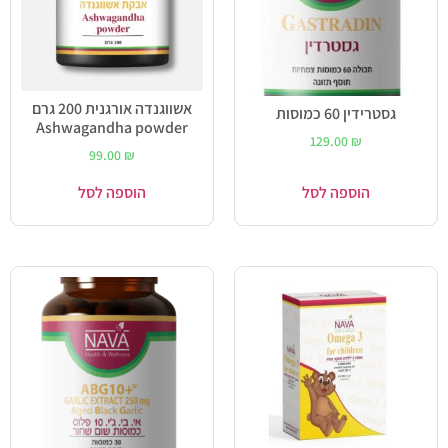
אשווגנדה אורגנית 200 גרם
גסטרידין 60 כמוסות
Ashwagandha powder
129.00
₪
99.00
₪
הוספה לסל
הוספה לסל