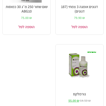
דגונים אומגה 3 צמחי (187
שום שחור 250 מ״ג 30 כמוסות
דגונים)
ABG10
75.00
₪
79.90
₪
הוספה לסל
הוספה לסל
מבצע!
נורמלקס
55.00
₪
64.50
₪