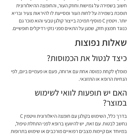
חשוב בשמירה על גמישות וחוזק העור, והחומצה ההיאלורונית
תומכת בשמירה על לחות העור ומסייעת לו להיראות צעיר ובריא
יותר. ויטמין C מוסיף תמיכה בייצור קולגן טבעי והוא מוכר גם
כנוגד חמצון חזק, שמגן על התאים מפני נזקי רדיקלים חופשיים.
שאלות נפוצות
כיצד לנטול את הכמוסות?
מומלץ לקחת כמוסה אחת עם ארוחה, פעם או פעמיים ביום, לפי
הנחיות הרופא או התזונאי.
האם יש תופעות לוואי לשימוש
במוצר?
בדרך כלל, השימוש בקולגן עם חומצה היאלורונית וויטמין C
נחשב לבטוח. עם זאת, יש להיוועץ ברופא לפני התחלת טיפול,
במיוחד אם קיימות מצבים רפואיים מורכבים או שימוש בתרופות