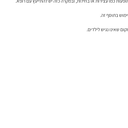
ופעות כמו עצירות או בחילות, ובמקרה כזה יש להתייעץ עם רופא.
ימוש בתוסף זה.
ם שאינו נגיש לילדים.