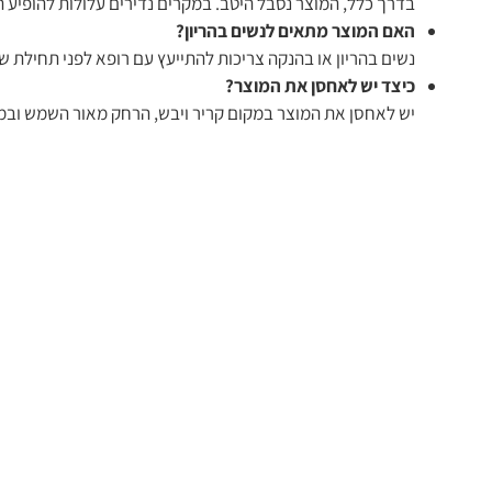
בדרך כלל, המוצר נסבל היטב. במקרים נדירים עלולות להופיע ת
האם המוצר מתאים לנשים בהריון?
נשים בהריון או בהנקה צריכות להתייעץ עם רופא לפני תחילת ש
כיצד יש לאחסן את המוצר?
יש לאחסן את המוצר במקום קריר ויבש, הרחק מאור השמש ובמקו