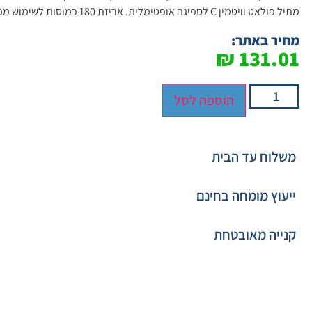
מתיל פולאט וויטמין C לספיגה אופטימלית. אריזת 180 כמוסות לשימוש ממושך ונוח. כשר מהודר.
מחיר באתר:
₪
131.01
הוספה לסל
משלוח עד הבית
ייעוץ מומחה בחינם
קנייה מאובטחת