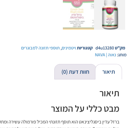
מק"ט
d4u13280
קטגוריות
ויטמינים
,
תוספי תזונה למבוגרים
מותג:
נאוה | NAVA
תיאור
חוות דעת (0)
תיאור
מבט כללי על המוצר