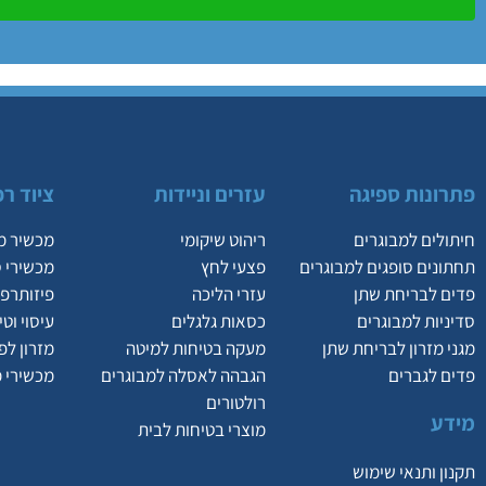
פתרונות ספיגה
עזרים וניידות
ציוד רפ
חיתולים למבוגרים
ריהוט שיקומי
מכשיר מ
תחתונים סופגים למבוגרים
פצעי לחץ
מכשירי 
פדים לבריחת שתן
עזרי הליכה
פיזותרפי
סדיניות למבוגרים
כסאות גלגלים
עיסוי וט
מגני מזרון לבריחת שתן
מעקה בטיחות למיטה
מזרון לפ
פדים לגברים
הגבהה לאסלה למבוגרים
מכשירי 
רולטורים
מידע
מוצרי בטיחות לבית
תקנון ותנאי שימוש