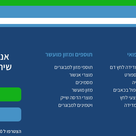
אנח
ואי
תוספים ומזון מועשר
שיר
דידה לחץ דם
תוספי מזון למבוגרים
ספורט
מוצרי אנשור
ה
מסמיכים
יפול בכאבים
מזון מועשר
צעי לחץ
מוצרי הדסה שייק
מדידה
ויטמינים למבוגרים