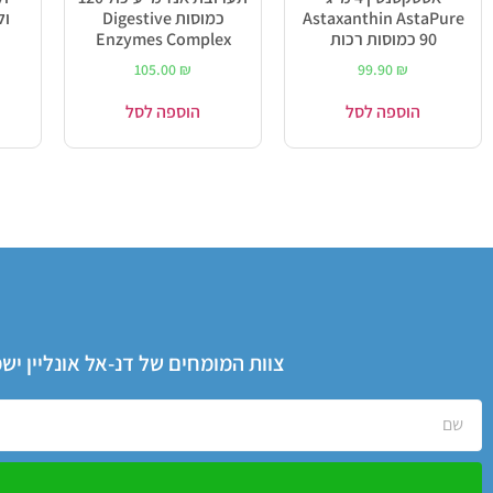
Astaxanthin AstaPure
כמוסות Digestive
90 כמוסות רכות
Enzymes Complex
105.00
₪
99.90
₪
הוספה לסל
הוספה לסל
צוות המומחים של דנ-אל אונליין י