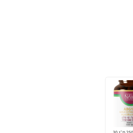
שום שחור 250 מ״ג 30