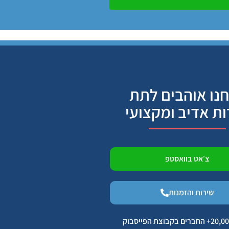
נו אוהבים לתת
ות אדיב ומקצועי
צ׳אט בוואסטפ
שירות והזמנות
הצטרפו ל 20,000+ החברים בקבוצת הפייסבוק