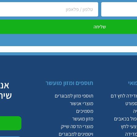
שליחה
אנח
ואי
תוספים ומזון מועשר
שיר
דידה לחץ דם
תוספי מזון למבוגרים
ספורט
מוצרי אנשור
ה
מסמיכים
יפול בכאבים
מזון מועשר
צעי לחץ
מוצרי הדסה שייק
מדידה
ויטמינים למבוגרים