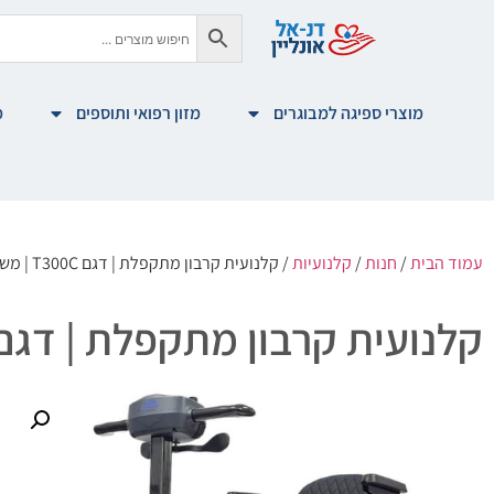
מוצרי ספיגה למבוגרים
מזון רפואי ותוספים
מ
עמוד הבית
/
חנות
/
קלנועיות
/ קלנועית קרבון מתקפלת | דגם T300C | משקל 12.95 ק״ג | מאושרת טיסה
קלנועית קרבון מתקפלת | דגם T300C | משקל 12.95 ק״ג | מאושרת טי