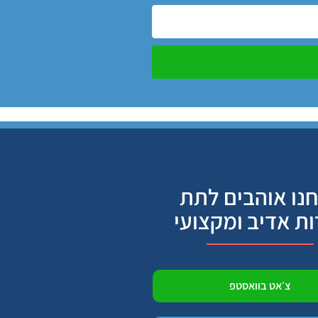
נו אוהבים לתת
ות אדיב ומקצועי
צ׳אט בוואסטפ