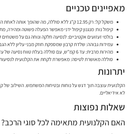
מאפיינים טכניים
משקל קל: רק 12.95 ק"ג ללא סוללה, מה שהופך אותה לאחת הקלנועיות הקלות ביותר בשוק.
קיפול נוח: מנגנון קיפול ידני מאפשר הפעלה פשוטה ומהירה, מ
בולמי זעזועים אקטיביים: לנסיעה חלקה ונוחה גם על משטחים ל
עמידות גבוהה: שלדת קרבון שמספקת חוזק מבני עליון ללא הגב
מהירות מרבית: עד 6 קמ"ש, עם סוללה בעלת טווח נסיעה של עד 15 ק"מ.
סוללה מאושרת לטיסה: מאפשרת לקחת את הקלנועית לנסיעות ב
יתרונות
לא אידיאליים.
שאלות נפוצות
האם הקלנועית מתאימה לכל סוגי הרכב?