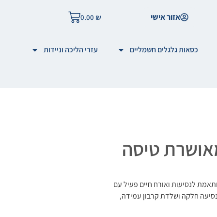
אזור אישי
0.00
₪
כסאות גלגלים חשמליים
עזרי הליכה וניידות
T300, קלת משקל עם 12.95 ק"ג בלבד, מותאמת לנסיעות ואורח חיים פעיל עם
לנסיעה חלקה ושלדת קרבון עמידה,