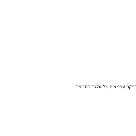
ה תוך דגש על נוחות ובטיחות המשתמש. השילוב של קלות משקל וחוזק מבני יחד עם היכולת להתמודד עם שיפועים של עד 12° מספקת עצמאות מלאה גם בתנאים