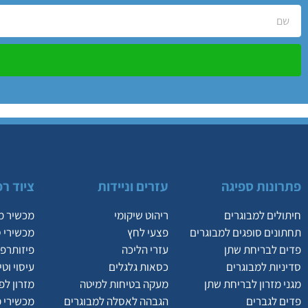
פתרונות ספיגה
עזרים וניידות
ציוד רפ
חיתולים למבוגרים
ריהוט שיקומי
מכשיר מ
תחתונים סופגים למבוגרים
פצעי לחץ
מכשירי 
פדים לבריחת שתן
עזרי הליכה
פיזותרפי
סדיניות למבוגרים
כסאות גלגלים
עיסוי וט
מגני מזרון לבריחת שתן
מעקה בטיחות למיטה
מזרון לפ
פדים לגברים
הגבהה לאסלה למבוגרים
מכשירי 