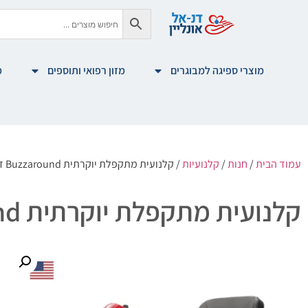
מוצרי ספיגה למבוגרים
מזון רפואי ותוספים
מ
עמוד הבית
/
חנות
/
קלנועיות
/ קלנועית מתקפלת יוקרתית Buzzaround דגם GB147z
קלנועית מתקפלת יוקרתית Buzzaround דגם GB147z