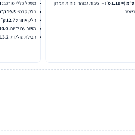
(≈
1.19 מ׳
) – יציבות גבוהה ונוחות תמרון
משקל כללי מורכב:
.3
בשטח.
חלק קדמי:
19.5 ק״ג
חלק אחורי:
12.7 ק״ג
מושב עם ידיות:
10.0 ק״ג
חבילת סוללות:
13.2 ק״ג