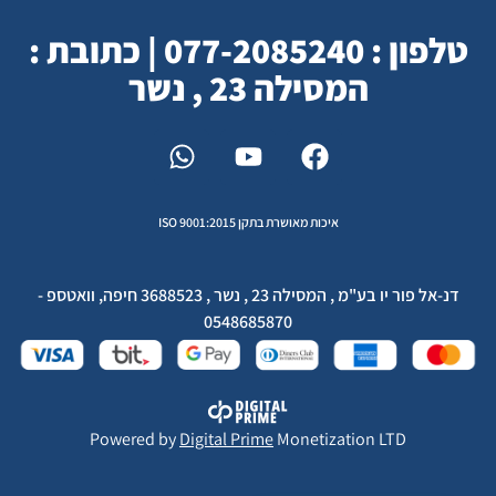
טלפון : 077-2085240 | כתובת :
המסילה 23 , נשר
איכות מאושרת בתקן ISO 9001:2015
דנ-אל פור יו בע"מ , המסילה 23 , נשר , 3688523 חיפה, וואטספ -
0548685870
Powered by
Digital Prime
Monetization LTD