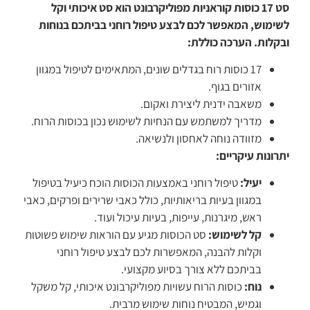
סט 17 כוסות קוראניות מפוליקרבונט הוא סט איכותי וקל
לשימוש, המאפשר לכם לבצע טיפול רוחני בביתכם בנוחות
ובקלות. הערכה כוללת:
17 כוסות רוח בגדלים שונים, המתאימים לטיפול במגוון
אזורים בגוף.
משאבה ידנית ליצירת ואקום.
מדריך למשתמש עם הנחיות לשימוש נכון בכוסות הרוח.
מזוודה נוחה לאחסון ולנשיאה.
יתרונות עיקריים:
יעיל:
טיפול רוחני באמצעות הכוסות הוכח כיעיל בטיפול
במגוון בעיות בריאותיות, כולל כאבי שרירים ופרקים, כאבי
ראש, מיגרנות, עייפות, בעיות עיכול ועוד.
קל לשימוש:
סט הכוסות מגיע עם הוראות שימוש פשוטות
וקלות להבנה, המאפשרות לכם לבצע טיפול רוחני
בביתכם ללא צורך בסיוע מקצועי.
נוח:
כוסות הרוח עשויות מפוליקרבונט איכותי, קל משקל
וגמיש, המבטיח נוחות שימוש מרבית.