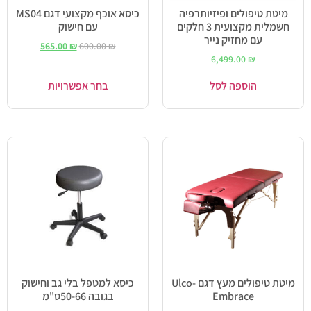
מיטת טיפולים ופיזיותרפיה
כיסא אוכף מקצועי דגם MS04
חשמלית מקצועית 3 חלקים
עם חישוק
עם מחזיק נייר
565.00
₪
600.00
₪
6,499.00
₪
הוספה לסל
בחר אפשרויות
מיטת טיפולים מעץ דגם Ulco-
כיסא למטפל בלי גב וחישוק
Embrace
בגובה 50-66ס"מ