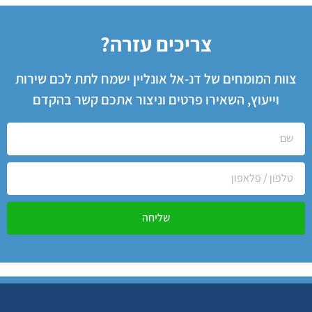
צריכים עזרה?
צוות המומחים של דנ-אל אונליין ישמח לתת לכם שירות
וייעוץ, השאירו פרטים וניצור אתכם קשר בהקדם
שליחה