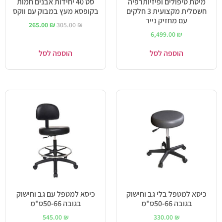
מיטת טיפולים ופיזיותרפיה
סט 40 יחידות אבנים חמות
חשמלית מקצועית 3 חלקים
בקופסא מעץ במבוק עם ווקס
עם מחזיק נייר
265.00
₪
305.00
₪
6,499.00
₪
הוספה לסל
הוספה לסל
כיסא למטפל בלי גב וחישוק
כיסא למטפל עם גב וחישוק
בגובה 50-66ס"מ
בגובה 50-66ס"מ
545.00
₪
330.00
₪