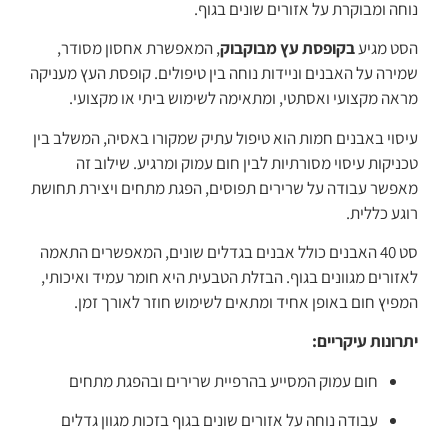
נוחה ומבוקרת על אזורים שונים בגוף.
הסט מגיע
בקופסת עץ מבוקבוק
, המאפשרת אחסון מסודר,
שמירה על האבנים וניידות נוחה בין טיפולים. קופסת העץ מעניקה
מראה מקצועי ואסתטי, ומתאימה לשימוש ביתי או מקצועי.
עיסוי באבנים חמות הוא טיפול עתיק שמקורו באסיה, המשלב בין
טכניקות עיסוי מסורתיות לבין חום עמוק ומרגיע. שילוב זה
מאפשר עבודה על שרירים תפוסים, הפגת מתחים ויצירת תחושת
רוגע כללית.
סט 40 האבנים כולל אבנים בגדלים שונים, המאפשרים התאמה
לאזורים מגוונים בגוף. הבזלת הטבעית היא חומר עמיד ואיכותי,
המפיץ חום באופן אחיד ומתאים לשימוש חוזר לאורך זמן.
יתרונות עיקריים:
חום עמוק המסייע בהרפיית שרירים ובהפגת מתחים
עבודה נוחה על אזורים שונים בגוף בזכות מגוון גדלים