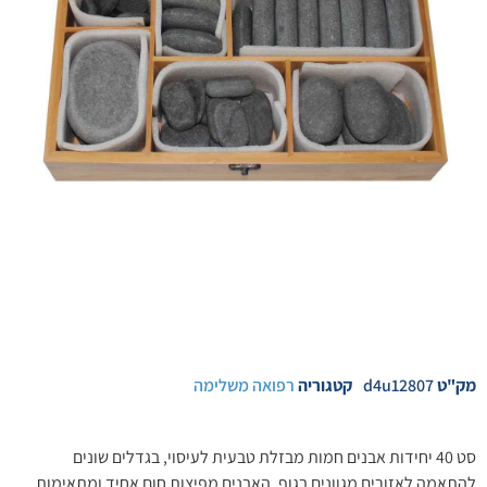
מק"ט
d4u12807
קטגוריה
רפואה משלימה
סט 40 יחידות אבנים חמות מבזלת טבעית לעיסוי, בגדלים שונים
להתאמה לאזורים מגוונים בגוף. האבנים מפיצות חום אחיד ומתאימות