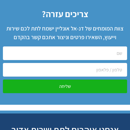
צריכים עזרה?
צוות המומחים של דנ-אל אונליין ישמח לתת לכם שירות
וייעוץ, השאירו פרטים וניצור אתכם קשר בהקדם
שליחה
אנחנו אוהבים לתת שירות אדיב