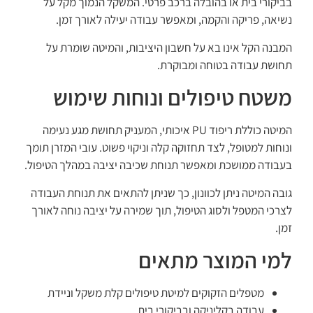
בביקורי בית או בהובלה ברכב פרטי. המשקל הנמוך מקל על
נשיאה, פריקה והקמה, ומאפשר עבודה יעילה לאורך זמן.
המבנה הקל אינו בא על חשבון היציבות, והמיטה שומרת על
תחושת עבודה בטוחה ומבוקרת.
משטח טיפולים ונוחות שימוש
המיטה כוללת ריפוד PU איכותי, המעניק תחושת מגע נעימה
ונוחות למטופל, לצד תחזוקה קלה וניקוי פשוט. עובי המזרן תומך
בעבודה ממושכת ומאפשר תנוחת שכיבה יציבה במהלך הטיפול.
גובה המיטה ניתן לכוונון, כך שניתן להתאים את תנוחת העבודה
לצרכי המטפל ולסוג הטיפול, תוך שמירה על יציבה נוחה לאורך
זמן.
למי המוצר מתאים
מטפלים הזקוקים למיטת טיפולים קלת משקל וניידת
עבודה בקליניקה ובביקורי בית