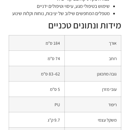
שימוש בטיפולי מגע, עיסוי וטיפולים ידניים
מטפלים המחפשים שילוב של יציבות, נוחות וקלות שינוע
מידות ונתונים טכניים
אורך
184 ס"מ
רוחב
74 ס"מ
גובה מתכוונן
62–83 ס"מ
עובי מזרן
5 ס"מ
ריפוד
PU
משקל עצמי
9.7 ק"ג