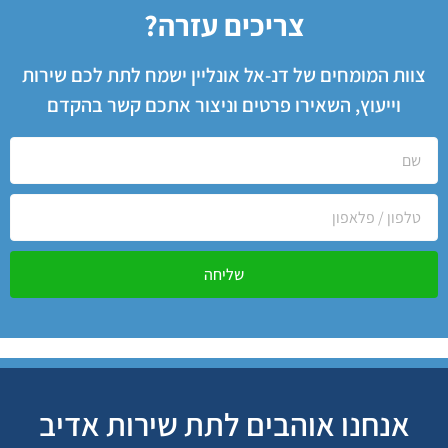
צריכים עזרה?
צוות המומחים של דנ-אל אונליין ישמח לתת לכם שירות
וייעוץ, השאירו פרטים וניצור אתכם קשר בהקדם
שליחה
אנחנו אוהבים לתת שירות אדיב