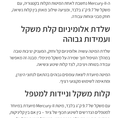
ה-Mercury-II נחשבת לאחת המיטות הקלות בקטגוריה, עם
משקל של 9.7 ק״ג בלבד, ומציעה שילוב מאוזן בין קלות נשיאה,
חוזק מבני ונוחות עבודה.
שלדת אלומיניום קלת משקל
ועמידות גבוהה
שלדת המיטה עשויה אלומיניום קל וחזק, המעניק יציבות טובה
במהלך הטיפול תוך שמירה על משקל מינימלי. מבנה זה מאפשר
עבודה בטוחה ויציבה, לצד קלות שינוע ונשיאה.
המיטה מיועדת לשאת עומסים גבוהים בהתאם לנתוני היצרן,
ומתאימה לשימוש מקצועי רציף.
קלות משקל וניידות למטפל
עם משקל של 9.7 ק״ג בלבד, מיטת Mercury-II מיועדת במיוחד
למטפלים הנדרשים לשינוע תכוף של ציוד – בין אם בין קליניקות,