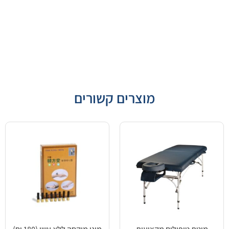
מוצרים קשורים