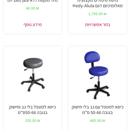
מיטת טיפולים מקצועית
מיני מוקסה ללא עשן (180 יח)
מאלומיניום דגם Hedy-Alula
46.00
₪
1,795.00
₪
בחר אפשרויות
מידע נוסף
כיסא למטפל עם גב בלי חישוק
כיסא למטפל בלי גב וחישוק
בגובה 50-66 ס"מ
בגובה 50-66ס"מ
330.00
₪
465.00
₪