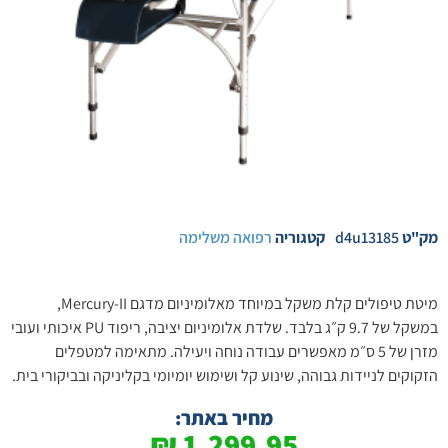
מק"ט
d4u13185
קטגוריה
רפואה משלימה
מיטת טיפולים קלת משקל במיוחד מאלומיניום מדגם Mercury-II,
במשקל של 9.7 ק״ג בלבד. שלדת אלומיניום יציבה, ריפוד PU איכותי ועובי
מזרן של 5 ס״מ מאפשרים עבודה נוחה ויעילה. מתאימה למטפלים
הזקוקים לניידות גבוהה, שינוע קל ושימוש יומיומי בקליניקה ובביקורי בית.
מחיר באתר:
₪
1,299.95