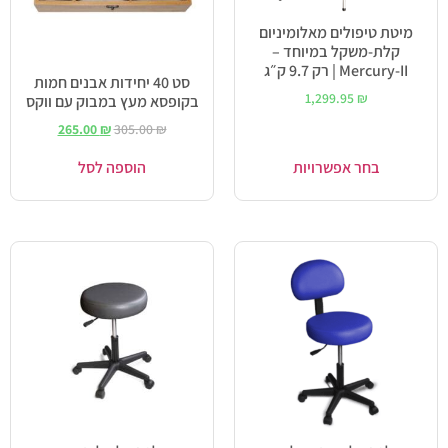
מיטת טיפולים מאלומיניום
קלת-משקל במיוחד –
Mercury-II | רק 9.7 ק״ג
סט 40 יחידות אבנים חמות
1,299.95
₪
בקופסא מעץ במבוק עם ווקס
265.00
₪
305.00
₪
בחר אפשרויות
הוספה לסל