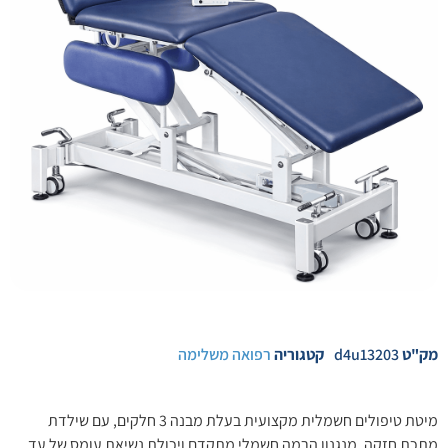
מק"ט
d4u13203
קטגוריה
רפואה משלימה
מיטת טיפולים חשמלית מקצועית בעלת מבנה 3 חלקים, עם שילדת
מתכת חזקה, מנגנון הרמה חשמלי מתקדם ויכולת נשיאת עומס של עד