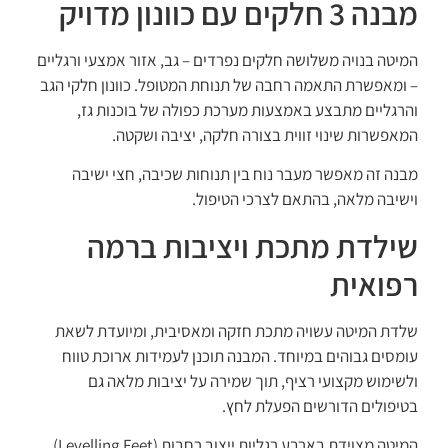
מבנה 3 חלקים עם כוונון מדויק
המיטה בנויה משלושה חלקים נפרדים – גב, אזור אמצעי ורגליים
– ומאפשרת התאמה רחבה של תנוחת המטופל. כוונון חלקי הגב
והרגליים מתבצע באמצעות מערכת כפולה של בוכנות גז,
המאפשרות שינוי זווית בצורה חלקה, יציבה ושקטה.
מבנה זה מאפשר מעבר נוח בין תנוחות שכיבה, חצי ישיבה
וישיבה מלאה, בהתאם לצרכי הטיפול.
שילדת מתכת ויציבות ברמה
רפואית
שלדת המיטה עשויה מתכת חזקה ומאסיבית, ומיועדת לשאת
עומסים גבוהים במיוחד. המבנה תוכנן לעמידות ארוכת טווח
ולשימוש מקצועי רציף, תוך שמירה על יציבות מלאה גם
בטיפולים הדורשים הפעלת לחץ.
המיטה מצוידת בארבע רגליות ייצוב רחבות (Levelling Feet),