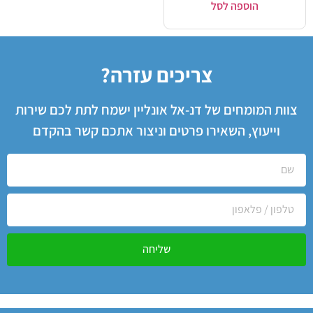
הוספה לסל
צריכים עזרה?
צוות המומחים של דנ-אל אונליין ישמח לתת לכם שירות
וייעוץ, השאירו פרטים וניצור אתכם קשר בהקדם
שליחה