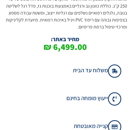
250 ק״ג. כוללת כוונון גב ורגליים באמצעות בוכנות גז, פדל רגל לשליטה
בגובה, גלגלים רפואיים נשלפים עם רגליות ייצוב, ומשטח עבודה מספוג
בצפיפות גבוהה עם ריפוד PVC ויניל באיכות רפואית. מיועדת לקליניקות
ומרכזי טיפול ברמת פרימיום.
מחיר באתר:
₪
6,499.00
משלוח עד הבית
ייעוץ מומחה בחינם
קנייה מאובטחת