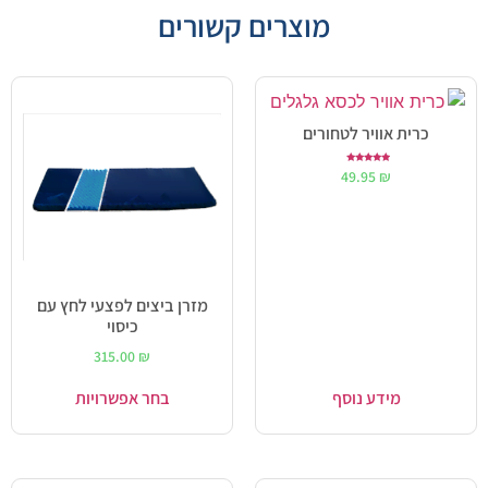
מוצרים קשורים
כרית אוויר לטחורים
דורג
49.95
₪
5.00
מתוך 5
מזרן ביצים לפצעי לחץ עם
כיסוי
315.00
₪
מידע נוסף
בחר אפשרויות