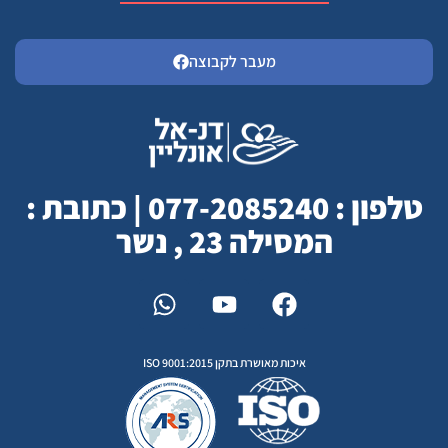
מעבר לקבוצה
טלפון : 077-2085240 | כתובת :
המסילה 23 , נשר
איכות מאושרת בתקן ISO 9001:2015