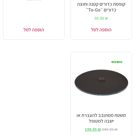
קופסת כדורים קטנה וחוצה
כדורים ״To-Go״
30.00
₪
הוספה לסל
הוספה לסל
מבצע!
משטח מסתובב להעברת או
ישבה למטופל
199.95
₪
249.95
₪