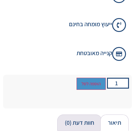
ייעוץ מומחה בחינם
קנייה מאובטחת
הוספה לסל
תיאור
חוות דעת (0)