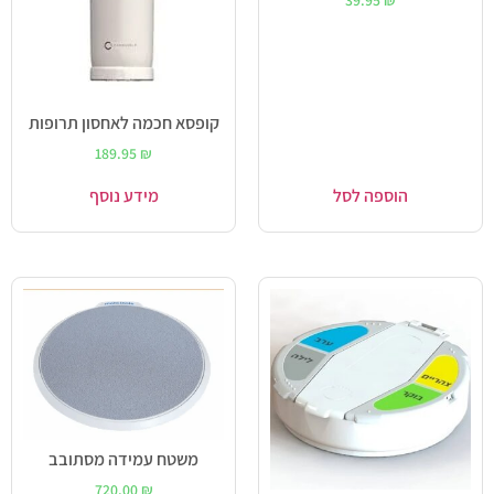
קופסא חכמה לאחסון תרופות
189.95
₪
הוספה לסל
מידע נוסף
משטח עמידה מסתובב
720.00
₪