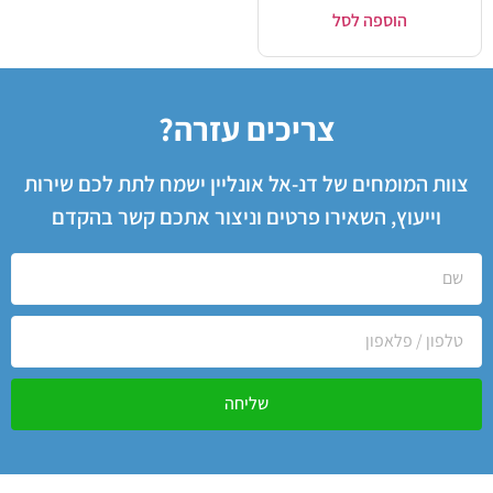
הוספה לסל
צריכים עזרה?
צוות המומחים של דנ-אל אונליין ישמח לתת לכם שירות
וייעוץ, השאירו פרטים וניצור אתכם קשר בהקדם
שליחה