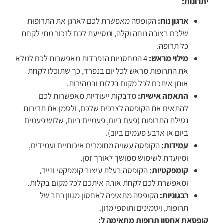
יתרונות:
ארגון נוח:
הקופסה מאפשרת לכם לארגן את התרופות
שלכם בצורה נוחה וקלה, ומסייעת לכם לזכור מתי לקחת
כל תרופה.
מילוי מראש:
4 המחסניות הנפרדות מאפשרות לכם למלא
את התרופות מראש לכל יום בנפרד, כך שתוכלו לקחת
אותן איתכם לכל מקום בקלות ובמהירות.
התאמה אישית:
מדבקות ייעודיות מאפשרות לכם
להתאים את הקופסה לצרכים שלכם, ולסמן את תדירות
נטילת התרופות (פעם ביום, פעמיים ביום, שלוש פעמים
ביום או ארבע פעמים ביום).
עמידות:
הקופסה עשויה מחומרים איכותיים ועמידים,
ומיועדת לשימוש ממושך לאורך זמן.
קומפקטיות:
הקופסה בעלת עיצוב קומפקטי ונייד,
ומאפשרת לכם לקחת אותה איתכם לכל מקום בקלות.
רבגוניות:
הקופסה מתאימה לאחסון מגוון רחב של
תרופות, ויטמינים ותוספי מזון.
קופסאת אחסון תרופות מתאימה ל: