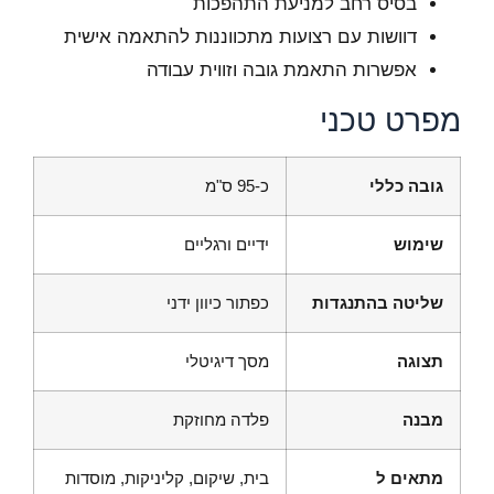
בסיס רחב למניעת התהפכות
דוושות עם רצועות מתכווננות להתאמה אישית
אפשרות התאמת גובה וזווית עבודה
מפרט טכני
גובה כללי
כ-95 ס"מ
שימוש
ידיים ורגליים
שליטה בהתנגדות
כפתור כיוון ידני
תצוגה
מסך דיגיטלי
מבנה
פלדה מחוזקת
מתאים ל
בית, שיקום, קליניקות, מוסדות