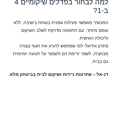
למה לבחור בפדלים שיקומיים 4
ב-1?
המכשיר מאפשר פעילות גופנית בטוחה בישיבה, ללא
עומס מיותר, עם התאמה מדויקת לשלב השיקום
וליכולת האישית.
פתרון אידאלי למי שמחפש להניע את הגוף בצורה
מבוקרת, לשפר זרימת דם ולשמור על תנועה יומיומית
גם בבית.
דנ-אל – פתרונות ניידות ושיקום לבית בביטחון מלא.