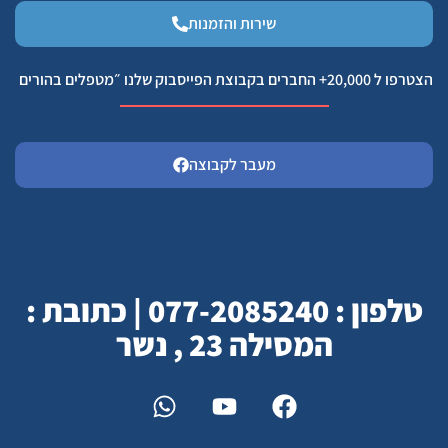
שירות והזמנות
הצטרפו ל 20,000+ החברים בקבוצת הפייסבוק שלנו ״מטפלים בהורים
מעבר לקבוצה
טלפון : 077-2085240 | כתובת :
המסילה 23 , נשר