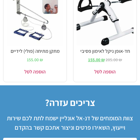
חד-אופן ניקל לאימון פסיבי
מתקן מתיחה (פולי) לידיים
155.00
₪
155.00
₪
205.00
₪
הוספה לסל
הוספה לסל
צריכים עזרה?
צוות המומחים של דנ-אל אונליין ישמח לתת לכם שירות
וייעוץ, השאירו פרטים וניצור אתכם קשר בהקדם