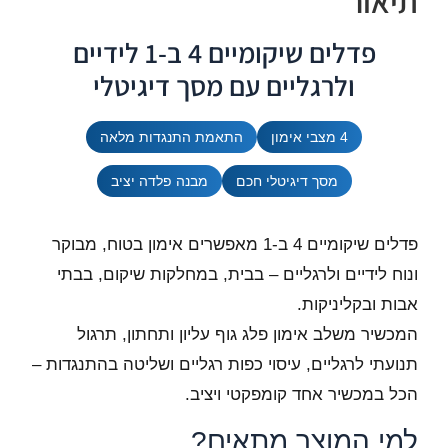
תיאור
פדלים שיקומיים 4 ב-1 לידיים
ולרגליים עם מסך דיגיטלי
4 מצבי אימון
התאמת התנגדות מלאה
מסך דיגיטלי חכם
מבנה פלדה יציב
פדלים שיקומיים 4 ב-1 מאפשרים אימון בטוח, מבוקר
ונוח לידיים ולרגליים – בבית, במחלקות שיקום, בבתי
אבות ובקליניקות.
המכשיר משלב אימון פלג גוף עליון ותחתון, תרגול
תנועתי לרגליים, עיסוי כפות רגליים ושליטה בהתנגדות –
הכל במכשיר אחד קומפקטי ויציב.
למי המוצר מתאים?