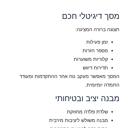
מסך דיגיטלי חכם
תצוגה ברורה המציגה:
זמן פעילות
מספר חזרות
קלוריות משוערות
תדירות דיווש
המסך מאפשר מעקב נוח אחר ההתקדמות ומעודד
התמדה יומיומית.
מבנה יציב ובטיחותי
שלדת פלדה מחוזקת
מבנה משולש ליציבות מירבית