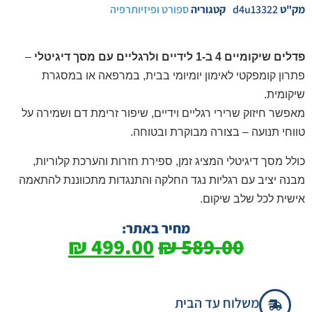
מק"ט
d4u13322
קטגוריה
ספורט ופיזיותרפיה
פדלים שיקומיים 4 ב-1 לידיים ולרגליים עם מסך דיגיטלי
–
פתרון קומפקטי לאימון יומיומי בבית, במרפאה או במסגרת
שיקומית.
מאפשר חיזוק שרירי רגליים וידיים, שיפור זרימת דם ושמירה על
טווחי תנועה – בצורה מבוקרת ובטוחה.
כולל מסך דיגיטלי המציג זמן, ספירת חזרות והערכת קלוריות,
מבנה יציב עם רגליות נגד החלקה והתנגדות מתכווננת להתאמה
אישית לכל שלב שיקום.
מחיר באתר:
₪
499.00
₪
589.00
משלוח עד הבית