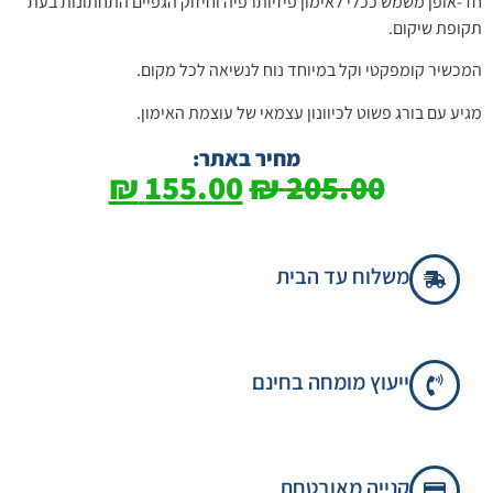
חד-אופן משמש ככלי לאימון פיזיותרפיה וחיזוק הגפיים התחתונות בעת
תקופת שיקום.
המכשיר קומפקטי וקל במיוחד נוח לנשיאה לכל מקום.
מגיע עם בורג פשוט לכיוונון עצמאי של עוצמת האימון.
מחיר באתר:
₪
155.00
₪
205.00
משלוח עד הבית
ייעוץ מומחה בחינם
קנייה מאובטחת