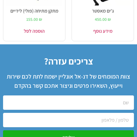
ג'ים מאסטר
מתקן מתיחה (פולי) לידיים
155.00
₪
450.00
₪
מידע נוסף
הוספה לסל
צריכים עזרה?
צוות המומחים של דנ-אל אונליין ישמח לתת לכם שירות
וייעוץ, השאירו פרטים וניצור אתכם קשר בהקדם