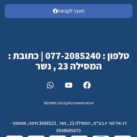
מעבר לקבוצה
טלפון : 077-2085240 | כתובת :
המסילה 23 , נשר
איכות מאושרת בתקן ISO 9001:2015
דנ-אל פור יו בע"מ , המסילה 23 , נשר , 3688523 חיפה, וואטספ -
0548685870