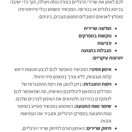
לכם לאמן את שרירי הרגליים בצורה נוחה ויעילה, תוך כדי ישיבה
בכיסא גלגלים או בכורסה. המכשיר משמש ככלי פיזיותרפיה
מומלץ לאנשים הסובלים ממגוון מצבים, ביניהם:
חולשה שרירית
נוקשות במפרקים
פציעות
מגבלות בתנועה
יתרונות עיקריים:
אימון פסיבי:
המכשיר מאפשר לכם לבצע תנועות דיווש
קלות וטבעיות, ללא צורך במאמץ פיזי מיוחד.
ויסות התנגדות:
ניתן לכוונן את רמת ההתנגדות של
הפדלים בהתאם ליכולתכם האישית, מה שמאפשר לכם
להתקדם בהדרגה ולהתאים את האימון לצרכים שלכם.
שיפור טווח התנועה:
השימוש במכשיר מסייע בשיפור
טווח התנועה במפרקי הרגליים, ומגביר את הגמישות
והכוח.
חיזוק שרירים:
האימון תורם לחיזוק שרירי הרגליים,