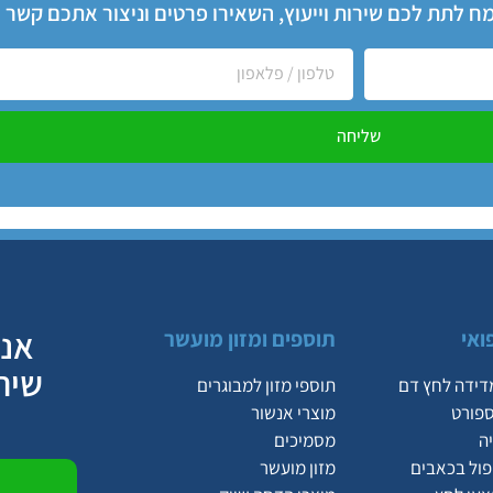
שמח לתת לכם שירות וייעוץ, השאירו פרטים וניצור אתכם קשר
שליחה
אנח
ואי
תוספים ומזון מועשר
שיר
דידה לחץ דם
תוספי מזון למבוגרים
ספורט
מוצרי אנשור
ה
מסמיכים
יפול בכאבים
מזון מועשר