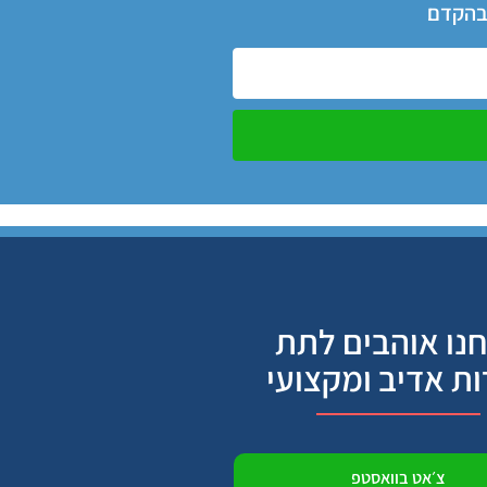
 בהקדם
נו אוהבים לתת
ות אדיב ומקצועי
צ׳אט בוואסטפ