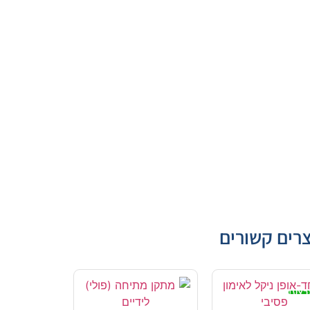
רים קשורים
בצע!