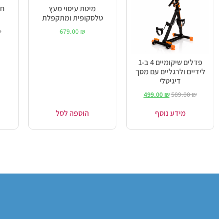
מיטת עיסוי מעץ
חד
טלסקופית ומתקפלת
₪
679.00
₪
פדלים שיקומיים 4 ב-1
לידיים ולרגליים עם מסך
דיגיטלי
499.00
₪
589.00
₪
מידע נוסף
הוספה לסל