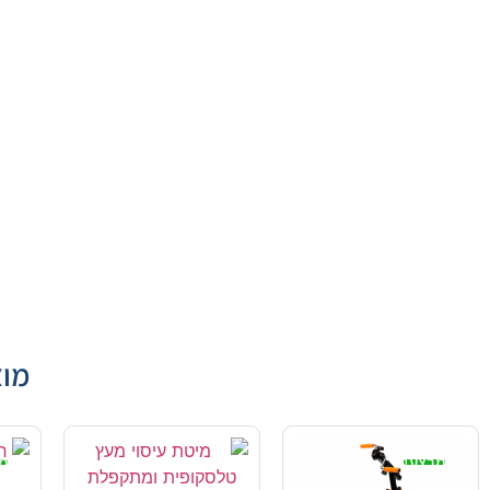
מוצ
מבצע!
מ