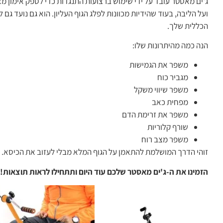
ג'ים מאסטר עובד על ידי שימוש ברצועות התנגדות כדי לספק אימון מא
ועל הליבה, בעוד שהידיות מכוונות לפלג הגוף העליון. הוא גם נועד ג
הכללית שלך.
הנה כמה מהיתרונות שלו:
משפר את הגמישות
מגביר כוח
משפר שיווי משקל
מפחית כאב
משפר את זרימת הדם
שורף קלוריות
משפר מצב רוח
זוהי הדרך המושלמת להתאמן על הגוף המלא מבלי לעזוב את הכיסא. זה
הזמינו את ה-ג'ים מאסטר שלכם עוד היום ותתחילו לראות תוצאות!