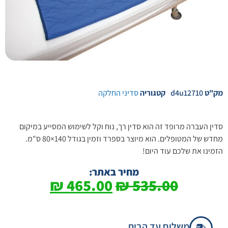
מק"ט
d4u12710
קטגוריה
סדיני החלקה
סדין העברה מרופד זה הוא סדין רך, נוח וקל לשימוש המסייע במיקום
מחדש של המטופלים. הוא מיוצר בספרד וזמין בגודל 140×80 ס"מ.
הזמינו את שלכם עוד היום!
מחיר באתר:
₪
465.00
₪
535.00
משלוח עד הבית