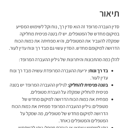
תיאור
סדין העברה מרופד זה הוא סדין רך, נוח וקל לשימוש המסייע
במיקום מחדש של המטופלים. יש לו בטנה פנימית מחליקה
שמקלה להעביר את המטופלים, והיא מפחיתה את כמות הכוח
הדרושה למיקומם מחדש. הסדין עשוי גם מבד רך ונוח עדין לעור.
להלן כמה מהתכונות והיתרונות של גיליון ההעברה המרופד:
בד רך ונוח:
יריעת ההעברה המרופדת עשויה מבד רך ונוח
עדין לעור.
בטנה פנימית להחליק:
לגיליון ההעברה המרופד יש בטנה
פנימית להחליק שמקלה על העברת מטופלים.
מפחית את כמות הכוח הדרושה למיקום מחדש של
מטופלים: גיליון ההעברה המרופד מפחית את כמות הכוח
הדרושה למיקום מחדש של מטופלים, מה שמקל על
המטפלים והמטופלים כאחד.
ניתן לשימוש עצמאי או בעזרת מטפל: ניתן להשתמש