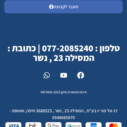
מעבר לקבוצה
טלפון : 077-2085240 | כתובת :
המסילה 23 , נשר
איכות מאושרת בתקן ISO 9001:2015
דנ-אל פור יו בע"מ , המסילה 23 , נשר , 3688523 חיפה, וואטספ -
0548685870