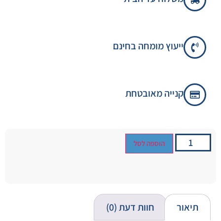
ייעוץ מומחה בחינם
קנייה מאובטחת
הוספה לסל
תיאור
חוות דעת (0)