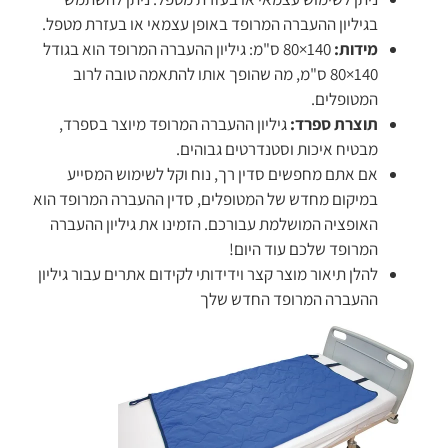
בגיליון ההעברה המרופד באופן עצמאי או בעזרת מטפל.
מידות:
140×80 ס"מ: גיליון ההעברה המרופד הוא בגודל
140×80 ס"מ, מה שהופך אותו להתאמה טובה לרוב
המטופלים.
תוצרת ספרד:
גיליון ההעברה המרופד מיוצר בספרד,
מבטיח איכות וסטנדרטים גבוהים.
אם אתם מחפשים סדין רך, נוח וקל לשימוש המסייע
במיקום מחדש של המטופלים, סדין ההעברה המרופד הוא
האופציה המושלמת עבורכם. הזמינו את גיליון ההעברה
המרופד שלכם עוד היום!
להלן תיאור מוצר קצר וידידותי לקידום אתרים עבור גיליון
ההעברה המרופד החדש שלך