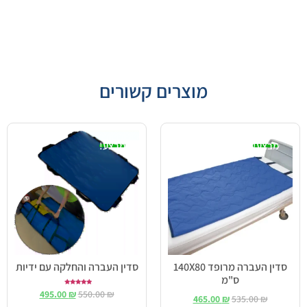
מוצרים קשורים
מבצע!
מבצע!
סדין העברה מרופד 140X80
סדין העברה והחלקה עם ידיות
ס"מ
דורג
495.00
₪
550.00
₪
5.00
465.00
₪
535.00
₪
מתוך 5