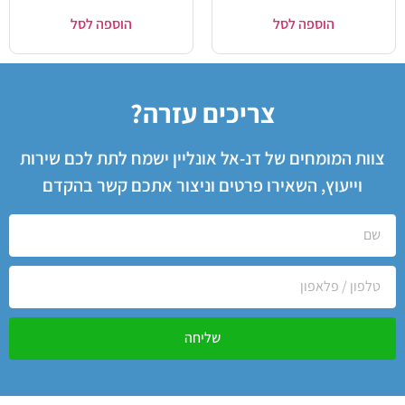
הוספה לסל
הוספה לסל
צריכים עזרה?
צוות המומחים של דנ-אל אונליין ישמח לתת לכם שירות
וייעוץ, השאירו פרטים וניצור אתכם קשר בהקדם
שליחה