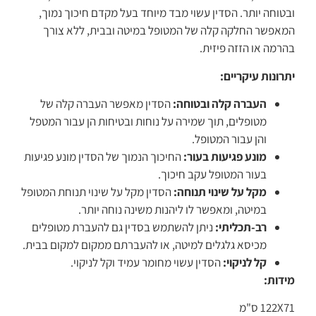
ובטוחה יותר. הסדין עשוי מבד מיוחד בעל מקדם חיכוך נמוך,
המאפשר החלקה קלה של המטופל במיטה ובבית, ללא צורך
בהרמה או הזזה פיזית.
יתרונות עיקריים:
העברה קלה ובטוחה:
הסדין מאפשר העברה קלה של
מטופלים, תוך שמירה על נוחות ובטיחות הן עבור המטפל
והן עבור המטופל.
מונע פגיעות בעור:
החיכוך הנמוך של הסדין מונע פגיעות
בעור המטופל עקב חיכוך.
מקל על שינוי תנוחה:
הסדין מקל על שינוי תנוחת המטופל
במיטה, ומאפשר לו ליהנות משינה נוחה יותר.
רב-תכליתי:
ניתן להשתמש בסדין גם להעברת מטופלים
מכיסא גלגלים למיטה, או להעברתם ממקום למקום בבית.
קל לניקוי:
הסדין עשוי מחומר עמיד וקל לניקוי.
מידות:
122X71 ס"מ