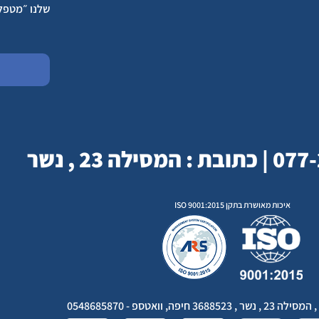
שלנו ״מטפל
איכות מאושרת בתקן ISO 9001:2015
חיפה, וואטספ - 0548685870