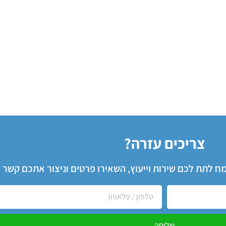
צריכים עזרה?
שמח לתת לכם שירות וייעוץ, השאירו פרטים וניצור אתכם קשר
שליחה