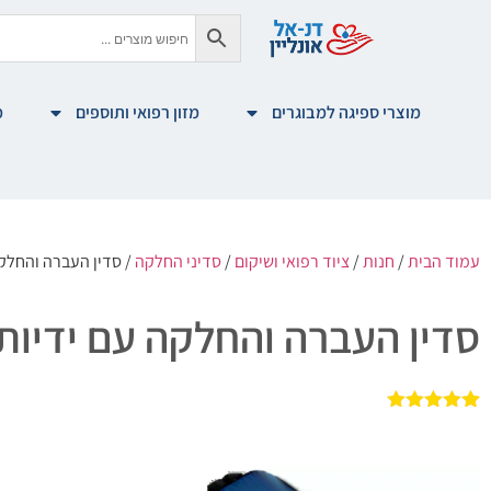
מוצרי ספיגה למבוגרים
מזון רפואי ותוספים
מ
עמוד הבית
/
חנות
/
ציוד רפואי ושיקום
/
סדיני החלקה
/ סדין העברה והחלקה
סדין העברה והחלקה עם ידיות
1
מדורג
5.00
מתוך 5
מבוסס על
דירוגים של