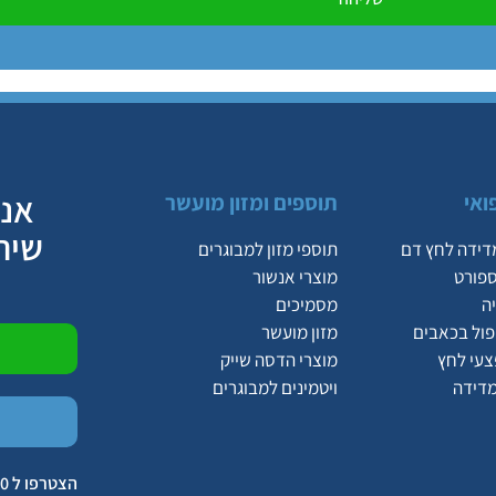
אנח
ואי
תוספים ומזון מועשר
שיר
דידה לחץ דם
תוספי מזון למבוגרים
ספורט
מוצרי אנשור
ה
מסמיכים
יפול בכאבים
מזון מועשר
צעי לחץ
מוצרי הדסה שייק
מדידה
ויטמינים למבוגרים