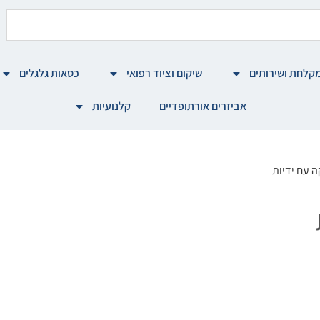
קלחת ושירותים
שיקום וציוד רפואי
כסאות גלגלים
אביזרים אורתופדיים
קלנועיות
 עם ידיות