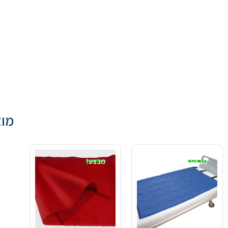
מוצ
מבצע!
מבצע!