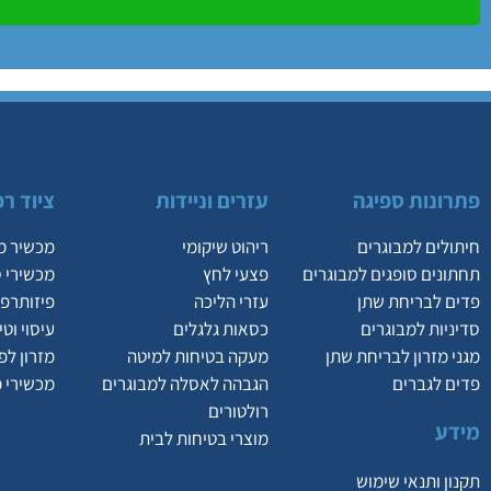
פתרונות ספיגה
עזרים וניידות
ציוד רפ
חיתולים למבוגרים
ריהוט שיקומי
מכשיר מ
תחתונים סופגים למבוגרים
פצעי לחץ
מכשירי 
פדים לבריחת שתן
עזרי הליכה
פיזותרפי
סדיניות למבוגרים
כסאות גלגלים
עיסוי וט
מגני מזרון לבריחת שתן
מעקה בטיחות למיטה
מזרון לפ
פדים לגברים
הגבהה לאסלה למבוגרים
מכשירי 
רולטורים
מידע
מוצרי בטיחות לבית
תקנון ותנאי שימוש