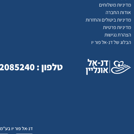
מדיניות משלוחים
אודות החברה
מדיניות ביטולים והחזרות
מדיניות פרטיות
הצהרת נגישות
הבלוג של דנ-אל פור יו
טלפון : 077-2085240 | כתובת : המסילה 23 , נשר
דנ-אל פור יו בע"מ , המסילה 23 , נשר , 3688523 