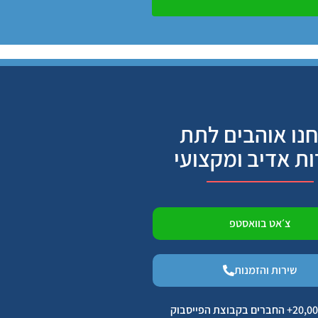
נו אוהבים לתת
ות אדיב ומקצועי
צ׳אט בוואסטפ
שירות והזמנות
הצטרפו ל 20,000+ החברים בקבוצת הפייסבוק