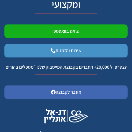
ומקצועי
צ׳אט בוואסטפ
שירות והזמנות
הצטרפו ל 20,000+ החברים בקבוצת הפייסבוק שלנו ״מטפלים בהורים
מעבר לקבוצה