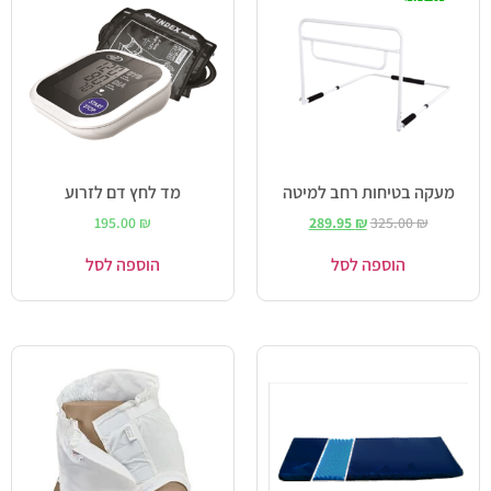
מעקה בטיחות רחב למיטה
מד לחץ דם לזרוע
195.00
₪
289.95
₪
325.00
₪
הוספה לסל
הוספה לסל