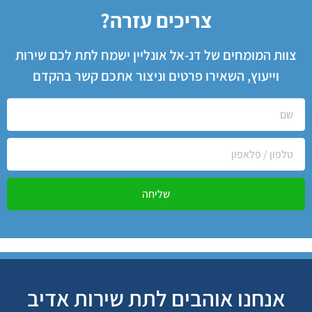
צריכים עזרה?
צוות המומחים של דנ-אל אונליין ישמח לתת לכם שירות
וייעוץ, השאירו פרטים וניצור אתכם קשר בהקדם
שליחה
אנחנו אוהבים לתת שירות אדיב