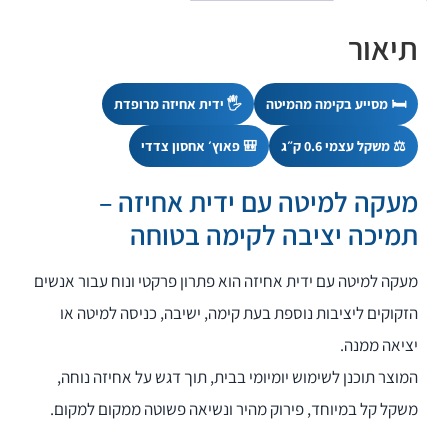
תיאור
🛏️ מסייע בקימה מהמיטה
🖐️ ידית אחיזה מרופדת
⚖️ משקל עצמי 0.6 ק״ג
🎒 פאוץ׳ אחסון צדדי
מעקה למיטה עם ידית אחיזה –
תמיכה יציבה לקימה בטוחה
מעקה למיטה עם ידית אחיזה הוא פתרון פרקטי ונוח עבור אנשים
הזקוקים ליציבות נוספת בעת קימה, ישיבה, כניסה למיטה או
יציאה ממנה.
המוצר תוכנן לשימוש יומיומי בבית, תוך דגש על אחיזה נוחה,
משקל קל במיוחד, פירוק מהיר ונשיאה פשוטה ממקום למקום.