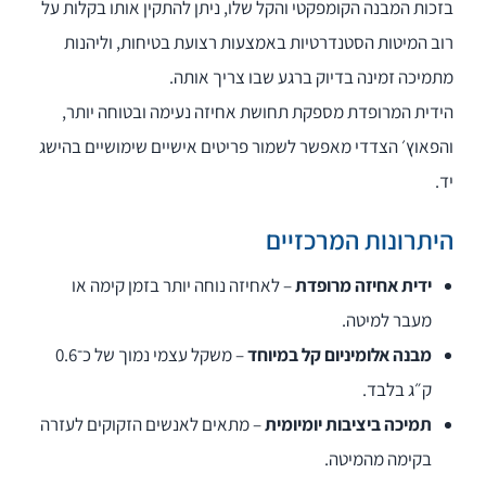
בזכות המבנה הקומפקטי והקל שלו, ניתן להתקין אותו בקלות על
רוב המיטות הסטנדרטיות באמצעות רצועת בטיחות, וליהנות
מתמיכה זמינה בדיוק ברגע שבו צריך אותה.
הידית המרופדת מספקת תחושת אחיזה נעימה ובטוחה יותר,
והפאוץ׳ הצדדי מאפשר לשמור פריטים אישיים שימושיים בהישג
יד.
היתרונות המרכזיים
ידית אחיזה מרופדת
– לאחיזה נוחה יותר בזמן קימה או
מעבר למיטה.
מבנה אלומיניום קל במיוחד
– משקל עצמי נמוך של כ־0.6
ק״ג בלבד.
תמיכה ביציבות יומיומית
– מתאים לאנשים הזקוקים לעזרה
בקימה מהמיטה.