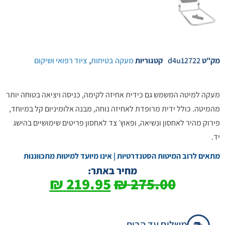
מק"ט
d4u12722
קטגוריות
מעקה בטיחות
,
ציוד רפואי ושיקום
מעקה למיטה המשמש גם כידית אחיזה לקימה, כניסה ויציאה בטוחה יותר
מהמיטה. כולל ידית מרופדת לאחיזה נוחה, מבנה אלומיניום קל במיוחד,
פירוק מהיר לאחסון ונשיאה, ופאוץ׳ צד לאחסון פריטים שימושיים בהישג
יד.
מתאים לרוב המיטות הסטנדרטיות | אינו מיועד למיטות מתכווננות
מחיר באתר:
₪
219.95
₪
275.00
משלוח עד הבית