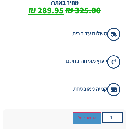
מחיר באתר:
₪
289.95
₪
325.00
משלוח עד הבית
ייעוץ מומחה בחינם
קנייה מאובטחת
הוספה לסל