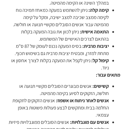
במהלך השינה או הקימה מהמיטה.
קימה קלה:
ניתן להשתמש במעקה כמאחז תמיכה נוח
לקימה ממצב שכיבה למצב ישיבה, ומקל על קימה
מהמיטה עבור אנשים הסובלים מקשיי תנועה או חולשה.
התאמה אישית:
ניתן לכוון את גובה המעקה בקלות
בהתאם לצרכים האישיים של המשתמש.
יציבות מרבית:
בסיס המעקה נכנס לעומק של 87 ס"מ
מתחת למזרן, ומבטיח יציבות מרבית גם בשימוש תכוף.
קיפול קל:
ניתן לקפל את המעקה בקלות לצורך אחסון או
ניוד.
מתאים עבור:
קשישים:
אנשים מבוגרים הסובלים מקשיי תנועה או
חולשה, הזקוקים לסיוע בקימה מהמיטה.
אנשים לאחר ניתוח או אשפוז:
אנשים הזקוקים לתקופת
החלמה בבית ומתקשים לבצע פעולות פשוטות באופן
עצמאי.
אנשים עם מוגבלויות:
אנשים הסובלים ממוגבלויות פיזיות