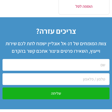
הוספה לסל
צריכים עזרה?
צוות המומחים של דנ-אל אונליין ישמח לתת לכם שירות
וייעוץ, השאירו פרטים וניצור אתכם קשר בהקדם
שליחה