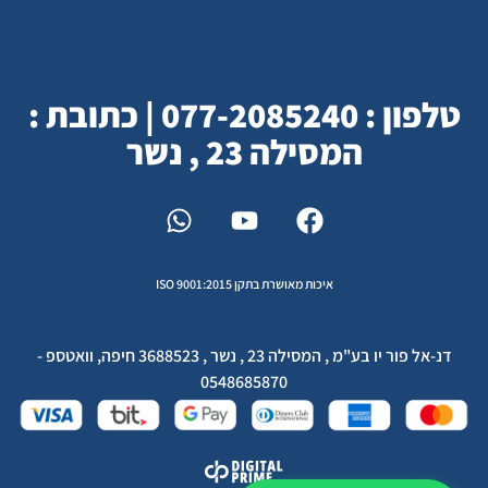
טלפון : 077-2085240 | כתובת :
המסילה 23 , נשר
איכות מאושרת בתקן ISO 9001:2015
דנ-אל פור יו בע"מ , המסילה 23 , נשר , 3688523 חיפה, וואטספ -
0548685870