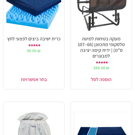
מעקה בטיחות למיטה
כרית ישיבה ביצים לפצעי לחץ
טלסקופי מתכוונן (66–107
ס"מ) | ידית קימה יציבה
דורג
90.00
₪
5.00
מתוך 5
למבוגרים
דורג
599.00
₪
5.00
מתוך 5
הוספה לסל
בחר אפשרויות