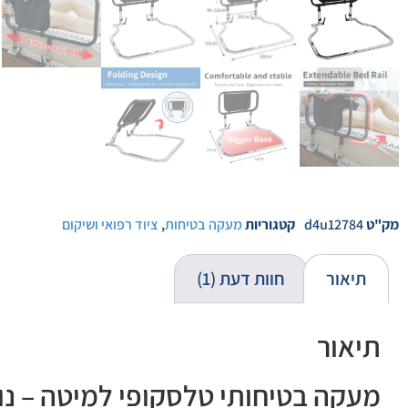
מק"ט
d4u12784
קטגוריות
מעקה בטיחות
,
ציוד רפואי ושיקום
תיאור
חוות דעת (1)
תיאור
מעקה בטיחותי טלסקופי למיטה – נו