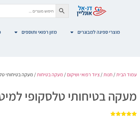
מוצרי ספיגה למבוגרים
מזון רפואי ותוספים
מ
עמוד הבית
/
חנות
/
ציוד רפואי ושיקום
/
מעקה בטיחות
/ מעקה בטיחותי טלסקופ
מעקה בטיחותי טלסקופי למיטה במיד
1
מדורג
5.00
מתוך 5
מבוסס על
דירוגים של