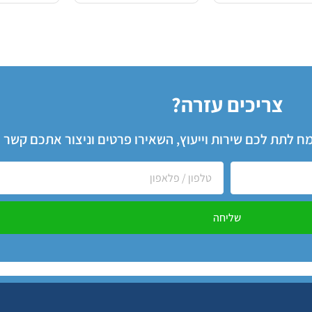
צריכים עזרה?
שמח לתת לכם שירות וייעוץ, השאירו פרטים וניצור אתכם קשר
שליחה