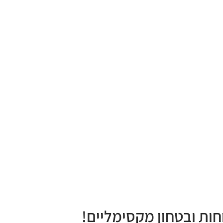
חות ובטחון מקסימליים!