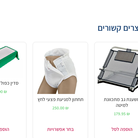
רים קשורים
סדין כפול
00
₪
שענת גב מתכוונת
תחתון למניעת פצעי לחץ
למיטה
250.00
₪
179.95
₪
הוספה לסל
בחר אפשרויות
הוספ