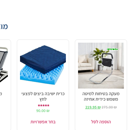
מוצ
מבצע!
מעקה בטיחות למיטה
כרית ישיבה ביצים לפצעי
מ
משמש כידית אחיזה
לחץ
219.95
₪
275.00
₪
דורג
90.00
₪
5.00
מתוך 5
הוספה לסל
בחר אפשרויות