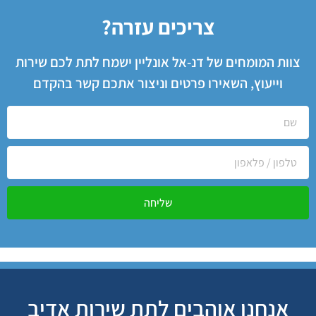
צריכים עזרה?
צוות המומחים של דנ-אל אונליין ישמח לתת לכם שירות
וייעוץ, השאירו פרטים וניצור אתכם קשר בהקדם
שליחה
אנחנו אוהבים לתת שירות אדיב