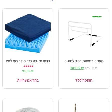
מבצע!
מעקה בטיחות רחב למיטה
כרית ישיבה ביצים לפצעי לחץ
289.95
₪
325.00
₪
דורג
90.00
₪
5.00
מתוך 5
הוספה לסל
בחר אפשרויות