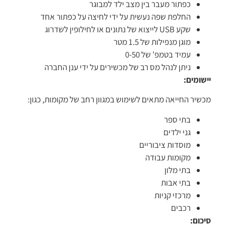
כפתור מעבר בין מצב ילד למבוגר
החלפת שפה נעשית על ידי לחיצה על כפתור אחד
שקע USB לייצוא של נתונים או לחילופין לשדרוג
מוגן מנפילות של 1.5 מטר
עמיד בטמפ’ של 0-50
ניתן לנהל מס רב של מכשירים על ידי ענן החברה
יישומים:
מכשיר החייאה מתאים לשימוש במגוון רחב של מקומות, כגון:
בתי ספר
גני ילדים
מוסדות ציבוריים
מקומות עבודה
בתי מלון
בתי אבות
מרכזי קניות
רכבים
סיכום: