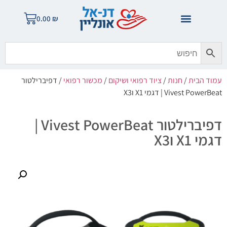
0.00
₪
עמוד הבית
/
חנות
/
ציוד רפואי ושיקום
/
מכשור רפואי
/ דפיברילטור
Vivest PowerBeat | דגמי X1 וX3
דפיברילטור Vivest PowerBeat |
דגמי X1 וX3