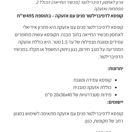
ארון לאחסון דפיברילטור (מכשיר החייאה) הכולל 2
מפתחות ואזעקה
קופסא לדפיברילטור פנים עם אזעקה – בתוספת 495ש"ח
קופסא לדפיברילטור פנים עם אזעקה היא פתרון אידיאלי
לאחסון מכשיר החייאה בתוך מבנה. הקופסא עשויה מחומרים
עמידים ומוגנת מנפילות של עד 1.5 מטר. היא כוללת אזעקה
המתריעה על מצב חירום, כגון ניתוק החשמל או תקלה במכשיר
הדפיברילטור.
יתרונות:
קופסא עמידה ומוגנת
כוללת אזעקה מובנית
מידות סטנדרטיות של 20x36x40 ס"מ
יישומים:
קופסא לדפיברילטור פנים עם אזעקה מתאימה לשימוש במגוון
רחב של מקומות, כגון: