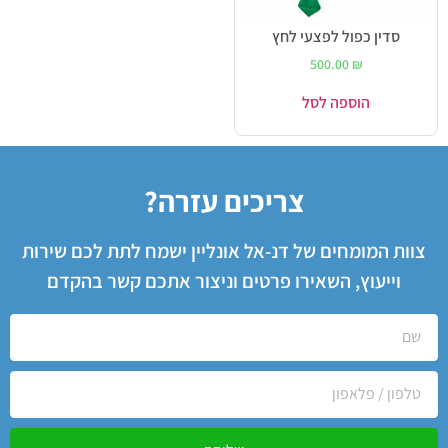
סדין כפול לפצעי לחץ
500.00
₪
הוספה לסל
צריכים עזרה?
צוות המומחים של דנ-אל אונליין ישמח לתת לכם שירות
וייעוץ, השאירו פרטים וניצור אתכם קשר בהקדם