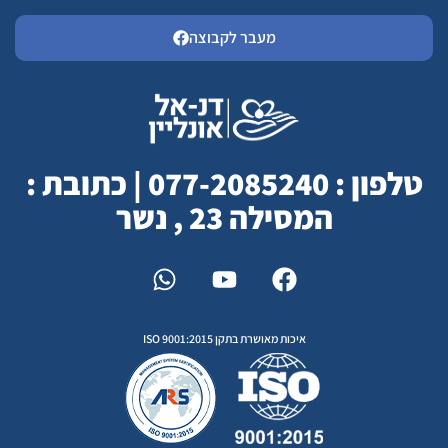
מעבר לקבוצה
טלפון : 077-2085240 | כתובת :
המסילה 23 , נשר
איכות מאושרת בתקן ISO 9001:2015