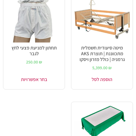
מיטה סיעודית חשמלית
תחתון למניעת פצעי לחץ
מתכווננת | תוצרת AKS
לגבר
גרמניה | כולל מזרון ויסקו
250.00
₪
5,399.00
₪
הוספה לסל
בחר אפשרויות