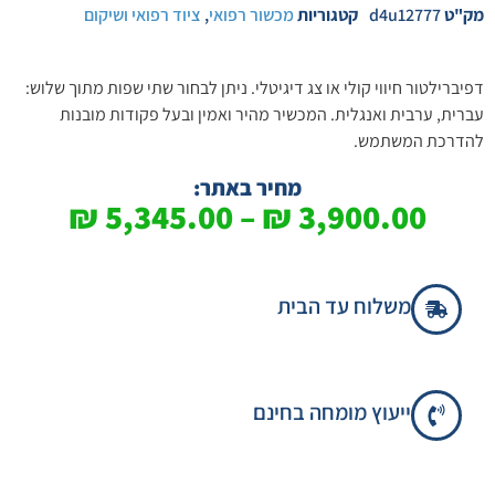
מק"ט
d4u12777
קטגוריות
מכשור רפואי
,
ציוד רפואי ושיקום
דפיברילטור חיווי קולי או צג דיגיטלי. ניתן לבחור שתי שפות מתוך שלוש:
עברית, ערבית ואנגלית. המכשיר מהיר ואמין ובעל פקודות מובנות
להדרכת המשתמש.
מחיר באתר:
₪
5,345.00
–
₪
3,900.00
משלוח עד הבית
ייעוץ מומחה בחינם