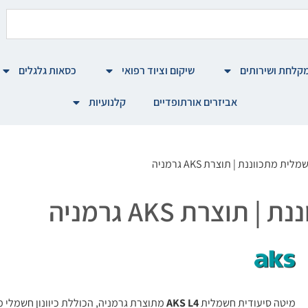
קלחת ושירותים
שיקום וציוד רפואי
כסאות גלגלים
אביזרים אורתופדיים
קלנועיות
 מתכווננת | תוצרת AKS גרמניה
צרת AKS גרמניה
מיטה סיעודית חשמלית
AKS L4
מתוצרת גרמניה, הכוללת כיוונון חשמלי 