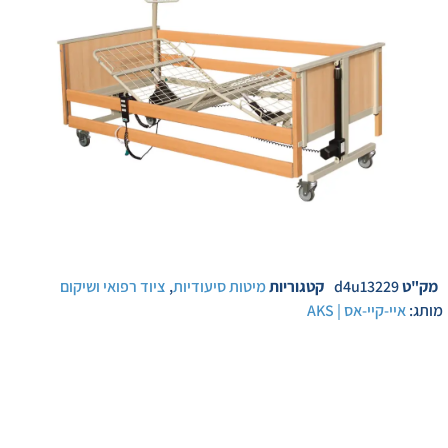
מק"ט
d4u13229
קטגוריות
מיטות סיעודיות
,
ציוד רפואי ושיקום
מותג:
איי-קיי-אס | AKS