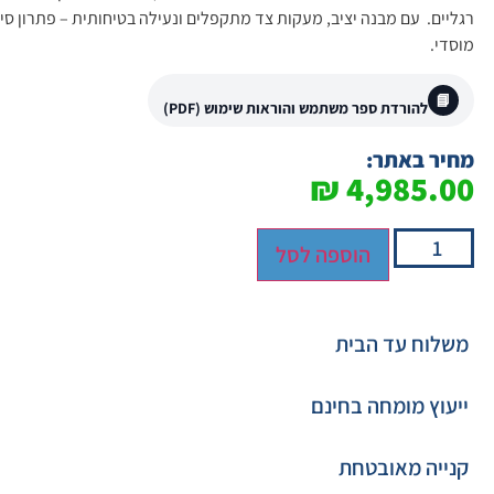
רגליים. עם מבנה יציב, מעקות צד מתקפלים ונעילה בטיחותית – פתרון סיעו
מוסדי.
📘
להורדת ספר משתמש והוראות שימוש (PDF)
מחיר באתר:
₪
4,985.00
הוספה לסל
משלוח עד הבית
ייעוץ מומחה בחינם
קנייה מאובטחת