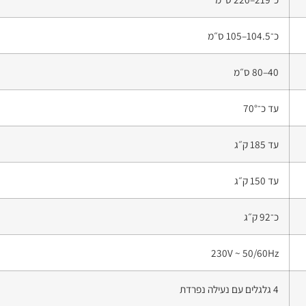
כ־104.5–105 ס״מ
40–80 ס״מ
עד כ־70°
עד 185 ק״ג
עד 150 ק״ג
כ־92 ק״ג
230V ~ 50/60Hz
4 גלגלים עם נעילה נפרדת