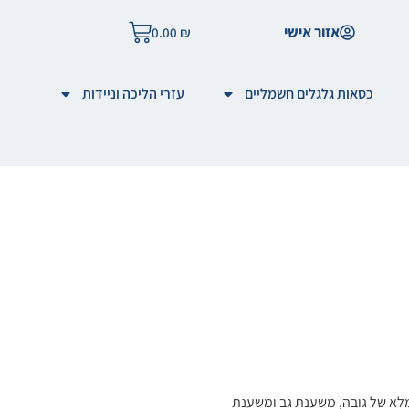
אזור אישי
0.00
₪
כסאות גלגלים חשמליים
עזרי הליכה וניידות
מלא של גובה, משענת גב ומשענת