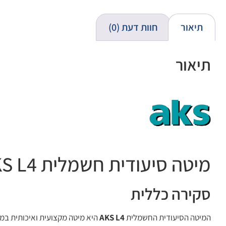
תיאור
חוות דעת (0)
תיאור
מיטה סיעודית חשמלית AKS L4 – | תוצרת גרמניה
סקירה כללית
המיטה הסיעודית החשמלית
AKS L4
היא מיטה מקצועית ואיכותית במיו