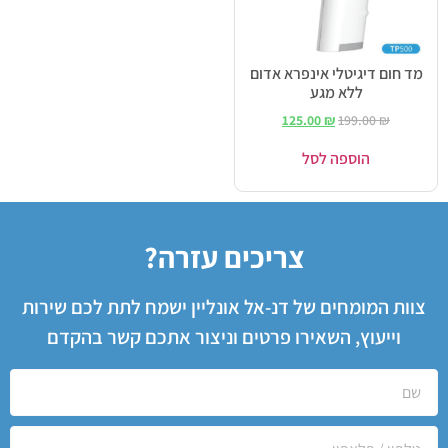
מד חום דיגיטלי אינפרא אדום
ללא מגע
125.00
₪
199.00
₪
הוספה לסל
צריכים עזרה?
צוות המומחים של דנ-אל אונליין ישמח לתת לכם שירות
וייעוץ, השאירו פרטים וניצור אתכם קשר בהקדם