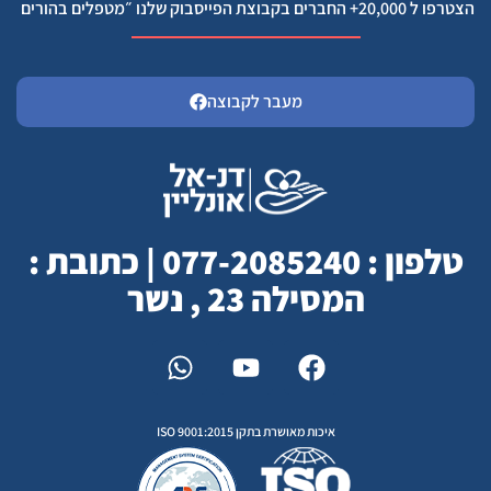
הצטרפו ל 20,000+ החברים בקבוצת הפייסבוק שלנו ״מטפלים בהורים
מעבר לקבוצה
טלפון : 077-2085240 | כתובת :
המסילה 23 , נשר
איכות מאושרת בתקן ISO 9001:2015