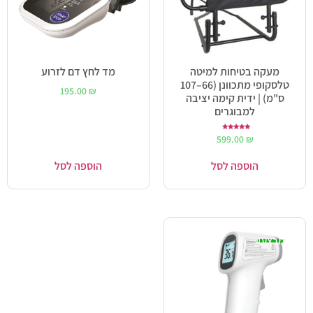
מעקה בטיחות למיטה
מד לחץ דם לזרוע
טלסקופי מתכוונן (66–107
195.00
₪
ס"מ) | ידית קימה יציבה
למבוגרים
דורג
599.00
₪
5.00
מתוך 5
הוספה לסל
הוספה לסל
מבצע!