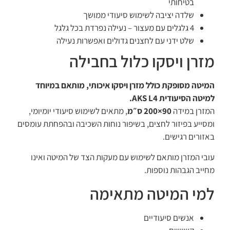
בטיחותי
שלדה יציבה לשימוש סיעודי ממושך
4 גלגלים עם מעצור – נעילה נפרדת בכל גלגל
שלט ידני עם לחצנים גדולים ואפשרות נעילה
מזרן ויסקו כלול בחבילה
המיטה מסופקת כולל מזרן ויסקו איכותי, מותאם במיוחד
למיטה הסיעודית AKS L4.
המזרן במידה
90×200 ס״מ
, מתאים לשימוש סיעודי יומיומי,
ומסייע בפיזור לחצים, בשיפור נוחות השכיבה ובהפחתת עומסים
באזורים רגישים.
עובי המזרן מותאם לשימוש עם מעקות הצד של המיטה ואינו
מחייב הגבהות נוספות.
למי המיטה מתאימה
אנשים סיעודיים