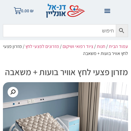
0.00
₪
עמוד הבית
/
חנות
/
ציוד רפואי ושיקום
/
מזרונים לפצעי לחץ
/ מזרון פצעי
לחץ אוויר בועות + משאבה
מזרון פצעי לחץ אוויר בועות + משאבה