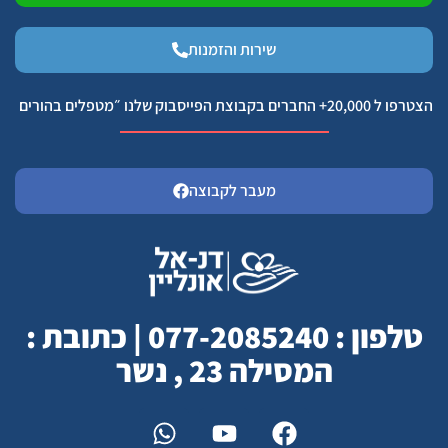
שירות והזמנות
הצטרפו ל 20,000+ החברים בקבוצת הפייסבוק שלנו ״מטפלים בהורים
מעבר לקבוצה
טלפון : 077-2085240 | כתובת :
המסילה 23 , נשר