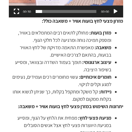
00:30
00:00
מזרון פצעי לחץ בועות אוויר + משאבה כולל:
מזרן בועות:
מחולק לתאים רבים המתמלאים באוויר,
ומספק תמיכה נוחה ומרגיעה לכל חלקי הגוף.
משאבה:
מאפשרת התאמה מדויקת של לחץ האוויר
בבועות, בהתאם לצרכים האישיים.
עיצוב ארגונומי:
תומך בעמוד השדרה ובצוואר, ומסייע
בשיפור היציבה.
חומרים איכותיים:
עשוי מחומרים רכים ועמידים, נעימים
למגע וקלים לניקוי.
ניידות:
קל משקל ומתקפל בקלות, כך שניתן לנשוא אותו
בקלות ממקום למקום.
יתרונות השימוש במזרן פצעי לחץ בועות אוויר + משאבה:
מניעת פצעי לחץ:
מפחית את הלחץ על הגוף, ומסייע
במניעת היווצרות פצעי לחץ אצל אנשים הסובלים