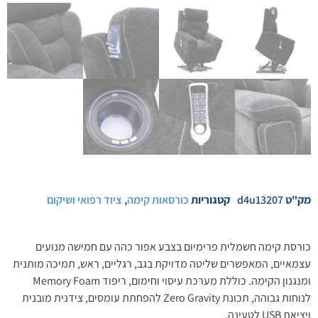
מק"ט
d4u13207
קטגוריות
כורסאות קימה
,
ציוד רפואי ושיקום
כורסת קימה חשמלית פרימיום בצבע אפור כהה עם חמישה מנועים
עצמאיים, המאפשרים שליטה מדויקת בגב, רגליים, ראש, תמיכה מותנית
ומנגנון הקימה. כוללת מערכת עיסוי וחימום, ריפוד Memory Foam
לנוחות גבוהה, תכונת Zero Gravity להפחתת עומסים, צידנית מובנית
ויציאת USB לטעינה.