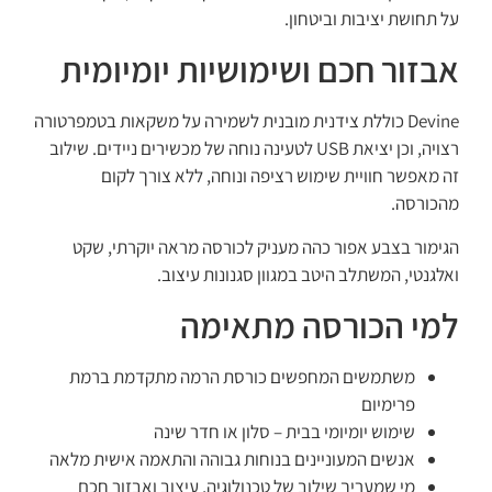
על תחושת יציבות וביטחון.
אבזור חכם ושימושיות יומיומית
Devine כוללת צידנית מובנית לשמירה על משקאות בטמפרטורה
רצויה, וכן יציאת USB לטעינה נוחה של מכשירים ניידים. שילוב
זה מאפשר חוויית שימוש רציפה ונוחה, ללא צורך לקום
מהכורסה.
הגימור בצבע אפור כהה מעניק לכורסה מראה יוקרתי, שקט
ואלגנטי, המשתלב היטב במגוון סגנונות עיצוב.
למי הכורסה מתאימה
משתמשים המחפשים כורסת הרמה מתקדמת ברמת
פרימיום
שימוש יומיומי בבית – סלון או חדר שינה
אנשים המעוניינים בנוחות גבוהה והתאמה אישית מלאה
מי שמעריך שילוב של טכנולוגיה, עיצוב ואבזור חכם