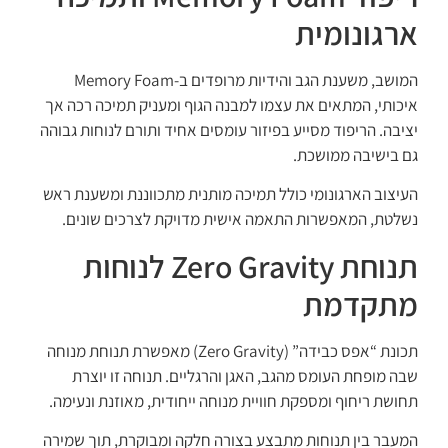
ארגונומית
המושב, משענת הגב והידיות מרופדים ב-Memory Foam
איכותי, המתאים את עצמו למבנה הגוף ומעניק תמיכה רכה אך
יציבה. הריפוד מסייע בפיזור עומסים אחיד ותורם לנוחות גבוהה
גם בישיבה ממושכת.
העיצוב הארגונומי כולל תמיכה מותנית מתכווננת ומשענת ראש
נשלטת, המאפשרות התאמה אישית מדויקת לצרכים שונים.
תנוחת Zero Gravity לנוחות
מתקדמת
תכונת “אפס כבידה” (Zero Gravity) מאפשרת תנוחת מנוחה
שבה מופחת העומס מהגב, האגן והרגליים. תנוחה זו יוצרת
תחושת ריחוף ומספקת חוויית מנוחה ייחודית, מאוזנת ונעימה.
המעבר בין תנוחות מתבצע בצורה חלקה ומבוקרת, תוך שמירה