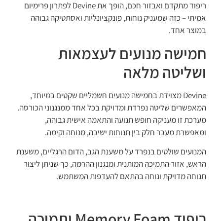
ריפוד מתקדם ואבזור חכם, הופך את Devine לפתרון פרימיום
אמיתי – כזה שמעניק נוחות, פונקציונליות ואסתטיקה גבוהה
במוצר אחד.
חמישה מנועים לעצמאות
ושליטה מלאה
Devine מצוידת בחמישה מנועים חשמליים שקטים במיוחד,
המאפשרים שליטה נפרדת ומדויקת בכל אחד ממנגנוני הכורסה.
מערכת זו מעניקה חופש תנועה והתאמה אישית גבוהה,
ומאפשרת מעבר חלק בין תנוחות ישיבה, מנוחה וקימה.
המנועים שולטים בנפרד על משענת הגב, הדום הרגליים, משענת
הראש, אזור התמיכה המותנית ומנגנון ההרמה, כך שניתן ליצור
תנוחה מדויקת ונוחה בהתאם להעדפות המשתמש.
ריפוד Memory Foam ותמיכה