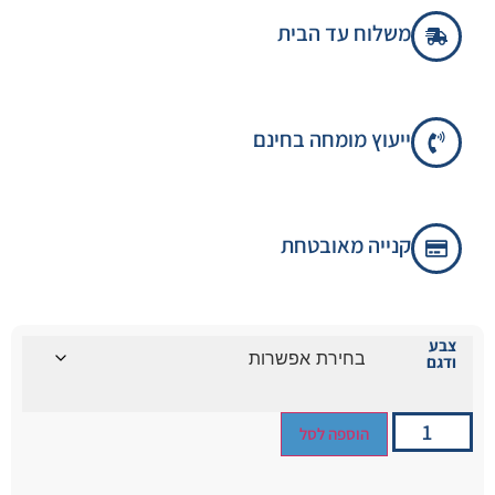
משלוח עד הבית
ייעוץ מומחה בחינם
קנייה מאובטחת
צבע
ודגם
הוספה לסל