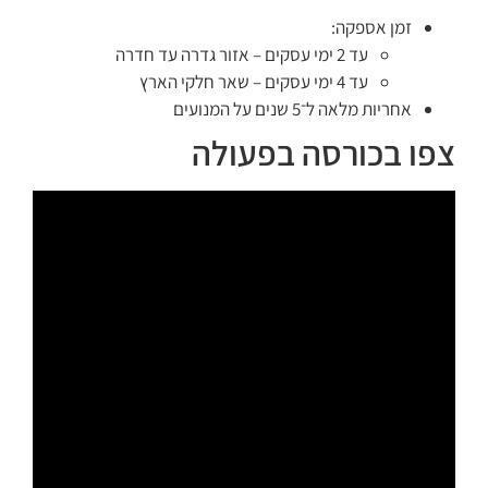
זמן אספקה:
עד 2 ימי עסקים – אזור גדרה עד חדרה
עד 4 ימי עסקים – שאר חלקי הארץ
אחריות מלאה ל־5 שנים על המנועים
צפו בכורסה בפעולה