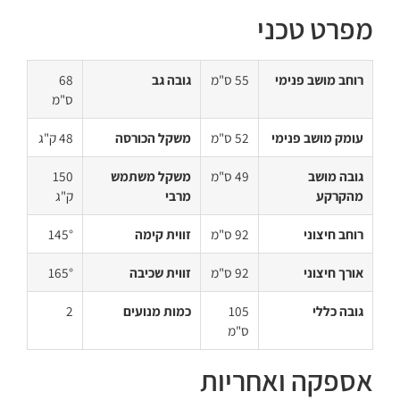
מפרט טכני
רוחב מושב פנימי
55 ס"מ
גובה גב
68
ס"מ
עומק מושב פנימי
52 ס"מ
משקל הכורסה
48 ק"ג
גובה מושב
49 ס"מ
משקל משתמש
150
מהקרקע
מרבי
ק"ג
רוחב חיצוני
92 ס"מ
זווית קימה
145°
אורך חיצוני
92 ס"מ
זווית שכיבה
165°
גובה כללי
105
כמות מנועים
2
ס"מ
אספקה ואחריות