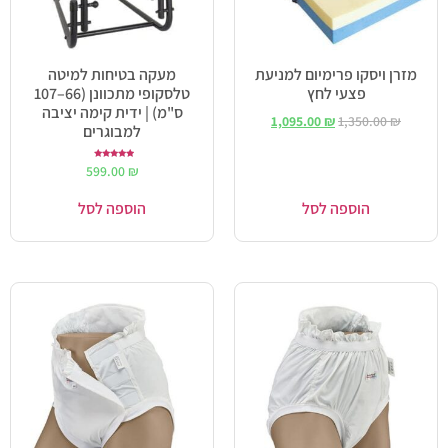
מזרן ויסקו פרימיום למניעת
מעקה בטיחות למיטה
פצעי לחץ
טלסקופי מתכוונן (66–107
ס"מ) | ידית קימה יציבה
1,095.00
₪
1,350.00
₪
למבוגרים
דורג
599.00
₪
5.00
מתוך 5
הוספה לסל
הוספה לסל