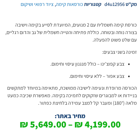
מק"ט
d4u12956
קטגוריות
כורסאות קימה
,
ציוד רפואי ושיקום
כורסת קימה חשמלית עם 2 מנועים, המיועדת לסייע בקימה וישיבה
בצורה נוחה ובטוחה. כוללת פתיחה והטייה חשמלית של גב והדום רגליים,
עם שלט פשוט להפעלה.
זמינה בשני צבעים:
צבע קפוצ’ינו – כולל מנגנון עיסוי וחימום.
צבע אפור – ללא עיסוי וחימום.
הכורסה מרופדת ונעימה לישיבה ממושכת, מתאימה במיוחד למתקשים
בניידות או למבוגרים שזקוקים לתמיכה בקימה. מאפשרת שכיבה כמעט
מלאה (180°) ומעבר קל למצב עמידה בלחיצת כפתור.
מחיר באתר:
₪
5,649.00
–
₪
4,199.00