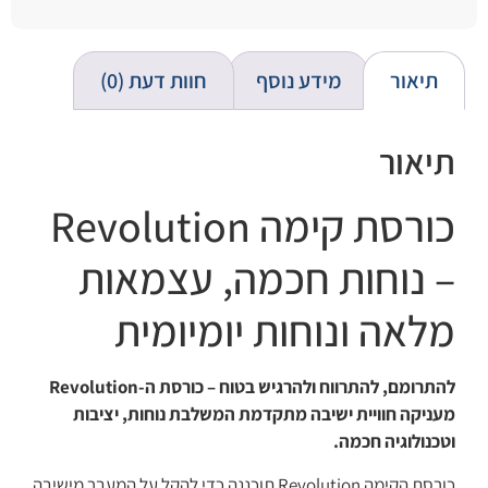
תיאור
מידע נוסף
חוות דעת (0)
תיאור
כורסת קימה Revolution
– נוחות חכמה, עצמאות
מלאה ונוחות יומיומית
להתרומם, להתרווח ולהרגיש בטוח – כורסת ה-Revolution
מעניקה חוויית ישיבה מתקדמת המשלבת נוחות, יציבות
וטכנולוגיה חכמה.
כורסת הקימה Revolution תוכננה כדי להקל על המעבר מישיבה