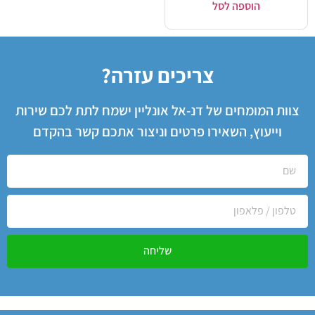
הוספה לסל
צריכים עזרה?
צוות המומחים של דנ-אל אונליין ישמח לתת לכם שירות
וייעוץ, השאירו פרטים וניצור אתכם קשר בהקדם
שליחה