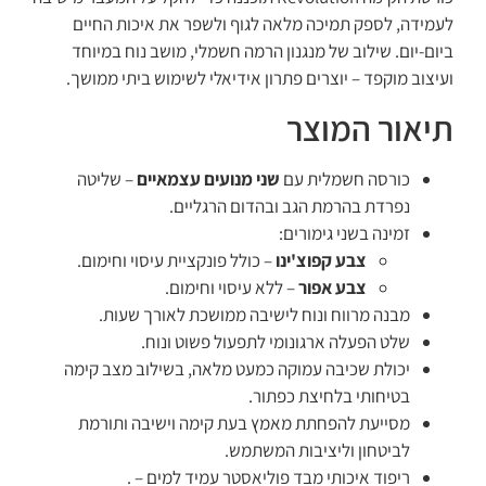
לעמידה, לספק תמיכה מלאה לגוף ולשפר את איכות החיים
ביום-יום. שילוב של מנגנון הרמה חשמלי, מושב נוח במיוחד
ועיצוב מוקפד – יוצרים פתרון אידיאלי לשימוש ביתי ממושך.
תיאור המוצר
כורסה חשמלית עם
שני מנועים עצמאיים
– שליטה
נפרדת בהרמת הגב ובהדום הרגליים.
זמינה בשני גימורים:
צבע קפוצ'ינו
– כולל פונקציית עיסוי וחימום.
צבע אפור
– ללא עיסוי וחימום.
מבנה מרווח ונוח לישיבה ממושכת לאורך שעות.
שלט הפעלה ארגונומי לתפעול פשוט ונוח.
יכולת שכיבה עמוקה כמעט מלאה, בשילוב מצב קימה
בטיחותי בלחיצת כפתור.
מסייעת להפחתת מאמץ בעת קימה וישיבה ותורמת
לביטחון וליציבות המשתמש.
ריפוד איכותי מבד פוליאסטר עמיד למים – .