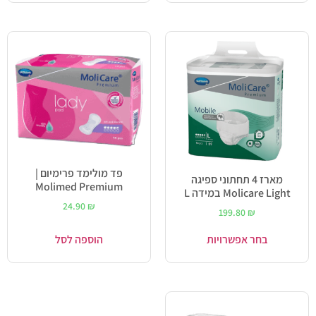
פד מולימד פרימיום |
מארז 4 תחתוני ספיגה
Molimed Premium
Molicare Light במידה L
24.90
₪
199.80
₪
בחר אפשרויות
הוספה לסל