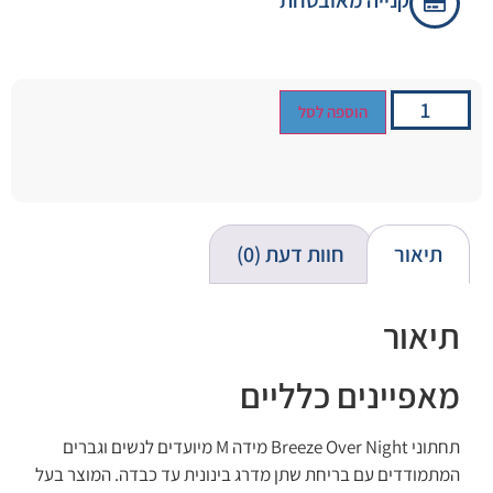
קנייה מאובטחת
הוספה לסל
תיאור
חוות דעת (0)
תיאור
מאפיינים כלליים
תחתוני Breeze Over Night מידה M מיועדים לנשים וגברים
המתמודדים עם בריחת שתן מדרג בינונית עד כבדה. המוצר בעל