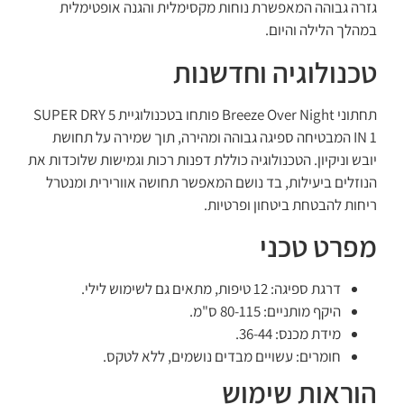
גזרה גבוהה המאפשרת נוחות מקסימלית והגנה אופטימלית
במהלך הלילה והיום.
טכנולוגיה וחדשנות
תחתוני Breeze Over Night פותחו בטכנולוגיית SUPER DRY 5
IN 1 המבטיחה ספיגה גבוהה ומהירה, תוך שמירה על תחושת
יובש וניקיון. הטכנולוגיה כוללת דפנות רכות וגמישות שלוכדות את
הנוזלים ביעילות, בד נושם המאפשר תחושה אוורירית ומנטרל
ריחות להבטחת ביטחון ופרטיות.
מפרט טכני
דרגת ספיגה: 12 טיפות, מתאים גם לשימוש לילי.
היקף מותניים: 80-115 ס"מ.
מידת מכנס: 36-44.
חומרים: עשויים מבדים נושמים, ללא לטקס.
הוראות שימוש