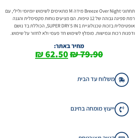
תחתוני Breeze Over Night מידה M מתאימים לשימוש יומיומי ולילי, עם
רמת ספיגה גבוהה של 12 טיפות. הם מציעים נוחות מקסימלית והגנה
אופטימלית בזכות טכנולוגיית SUPER DRY 5 IN 1, הכוללת בד נושם
ודפנות רכות וגמישות. מומלץ לשימוש חד פעמי ולא לחזור על שימוש.
מחיר באתר:
₪
62.50
₪
79.90
משלוח עד הבית
ייעוץ מומחה בחינם