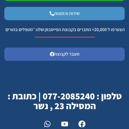
שירות והזמנות
הצטרפו ל 20,000+ החברים בקבוצת הפייסבוק שלנו ״מטפלים בהורים
מעבר לקבוצה
טלפון : 077-2085240 | כתובת :
המסילה 23 , נשר