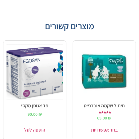
מוצרים קשורים
חיתול שקמה אוברנייט
פד אגוסן מקסי
90.00
₪
דורג
65.00
₪
5.00
מתוך 5
בחר אפשרויות
הוספה לסל