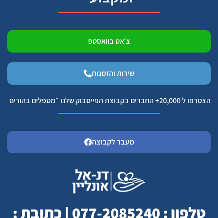
צ׳אט בוואסטפ
שירות והזמנות
הצטרפו ל 20,000+ החברים בקבוצת הפייסבוק שלנו ״מטפלים בהורים
מעבר לקבוצה
טלפון : 077-2085240 | כתובת :