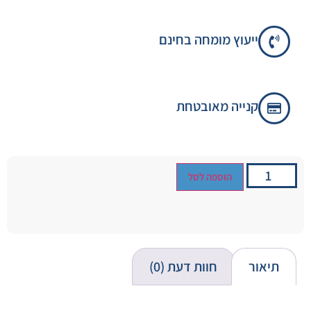
ייעוץ מומחה בחינם
קנייה מאובטחת
הוספה לסל
תיאור
חוות דעת (0)