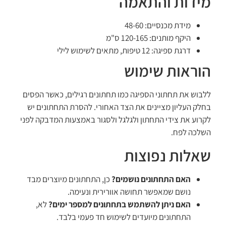
מידות והתאמה
מידת מכנסיים: 48-60
היקף מותנים: 120-165 ס"מ
דרגת ספיגה: 12 טיפות, מתאים לשימוש לילי
הוראות שימוש
ללבוש את תחתוני הספיגה כמו תחתונים רגילים, כאשר הפסים
בחלק העליון מציינים את הצד האחורי. להסרת התחתונים יש
לקרוע את צידי התחתון ולגלגל ולסגור באמצעות המדבקה לפני
השלכה לפח.
שאלות נפוצות
האם התחתונים נושמים?
כן, התחתונים מיוצרים מבד
נושם שמאפשר תחושה אוורירית ונעימה.
האם ניתן להשתמש בתחתונים למספר ימים?
לא,
התחתונים מיועדים לשימוש חד פעמי בלבד.