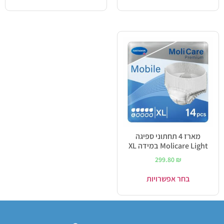
מארז 4 תחתוני ספיגה
Molicare Light במידה XL
299.80
₪
בחר אפשרויות