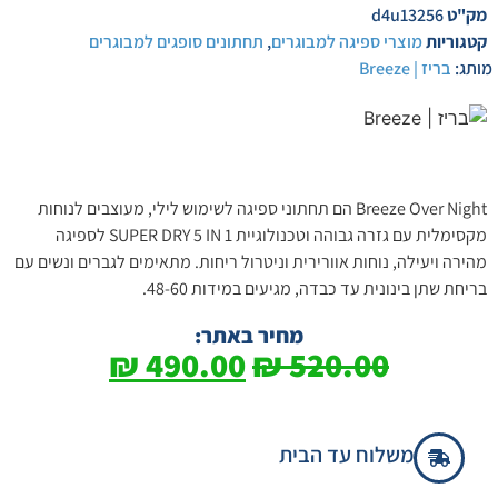
מק"ט
d4u13256
קטגוריות
מוצרי ספיגה למבוגרים
,
תחתונים סופגים למבוגרים
מותג:
בריז | Breeze
Breeze Over Night הם תחתוני ספיגה לשימוש לילי, מעוצבים לנוחות
מקסימלית עם גזרה גבוהה וטכנולוגיית SUPER DRY 5 IN 1 לספיגה
מהירה ויעילה, נוחות אוורירית וניטרול ריחות. מתאימים לגברים ונשים עם
בריחת שתן בינונית עד כבדה, מגיעים במידות 48-60.
מחיר באתר:
₪
490.00
₪
520.00
משלוח עד הבית