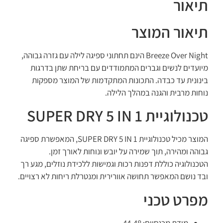
תיאור
תיאור המוצר
Breeze Over Night הינם תחתוני ספיגה לילה עם גזרה גבוהה,
מיועדים לנשים וגברים המתמודדים עם בריחת שתן בדרגות
בינונית עד כבדה. התכונות המתקדמות של המוצר מספקות
נוחות מרבית והגנה במהלך הלילה.
טכנולוגיית SUPER DRY 5 IN 1
המוצר מכיל טכנולוגיית SUPER DRY 5 IN 1, המאפשרת ספיגה
גבוהה ומהירה, תוך שמירה על יובש ונוחות לאורך זמן.
הטכנולוגיה כוללת דפנות רכות וגמישות ללכידת נוזלים, מגע רך
ובד נושם המאפשר תחושה אוורירית ומנטרלת ריחות לא רצויים.
מפרט טכני
מידת מכנסיים: 44-48