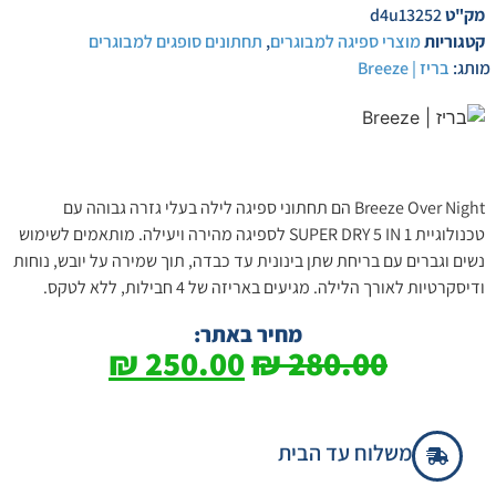
מק"ט
d4u13252
קטגוריות
מוצרי ספיגה למבוגרים
,
תחתונים סופגים למבוגרים
מותג:
בריז | Breeze
Breeze Over Night הם תחתוני ספיגה לילה בעלי גזרה גבוהה עם
טכנולוגיית SUPER DRY 5 IN 1 לספיגה מהירה ויעילה. מותאמים לשימוש
נשים וגברים עם בריחת שתן בינונית עד כבדה, תוך שמירה על יובש, נוחות
ודיסקרטיות לאורך הלילה. מגיעים באריזה של 4 חבילות, ללא לטקס.
מחיר באתר:
₪
250.00
₪
280.00
משלוח עד הבית