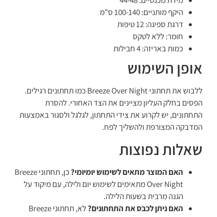
היקף מותניים: 100-140 ס"מ
דרגת ספיגה: 12 טיפות
חומר: ללא לטקס
כמות באריזה: 4 חבילות
אופן השימוש
ללבוש את תחתוני Breeze Over Night כמו תחתונים רגילים.
הפסים בחלק העליון מציינים את הצד האחורי. להסרת
התחתונים, יש לקרוע את צידי התחתון, לגלגל ולסגור באמצעות
המדבקה המצורפת ולהשליך לפח.
שאלות נפוצות
האם המוצר מתאים לשימוש יומיומי?
כן, תחתוני Breeze
Over Night מתאימים לשימוש יום ולילה, עם מיקוד על
הגנה מרבית בשעות הלילה.
האם ניתן לכבס את התחתונים?
לא, תחתוני Breeze