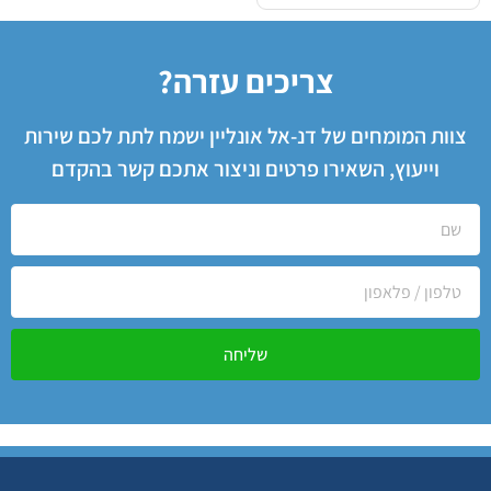
צריכים עזרה?
צוות המומחים של דנ-אל אונליין ישמח לתת לכם שירות
וייעוץ, השאירו פרטים וניצור אתכם קשר בהקדם
שליחה