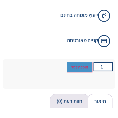
ייעוץ מומחה בחינם
קנייה מאובטחת
הוספה לסל
תיאור
חוות דעת (0)