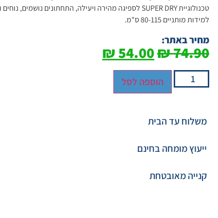
טכנולוגיית SUPER DRY לספיגה מהירה ויעילה, התחתונים נושמ
למידות מותניים 80-115 ס"מ.
מחיר באתר:
₪
54.00
₪
74.90
הוספה לסל
משלוח עד הבית
ייעוץ מומחה בחינם
קנייה מאובטחת