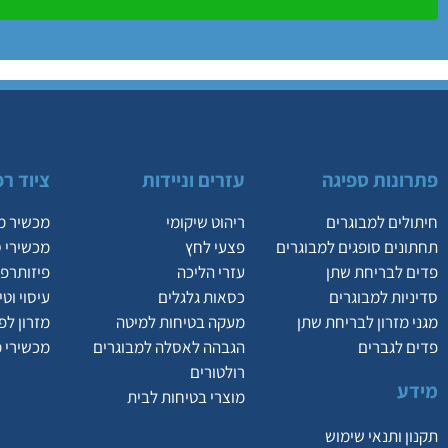
פתרונות ספיגה
עזרים וניידות
ציוד רפ
חיתולים למבוגרים
ריהוט שיקומי
מכשיר מ
תחתונים סופגים למבוגרים
פצעי לחץ
מכשירי 
פדים לבריחת שתן
עזרי הליכה
פיזותרפי
סדיניות למבוגרים
כסאות גלגלים
עיסוי וט
מגני מזרון לבריחת שתן
מעקה בטיחות למיטה
מזרון לפ
פדים לגברים
הגבהה לאסלה למבוגרים
מכשירי 
רולטורים
מידע
מוצרי בטיחות לבית
תקנון ותנאי שימוש