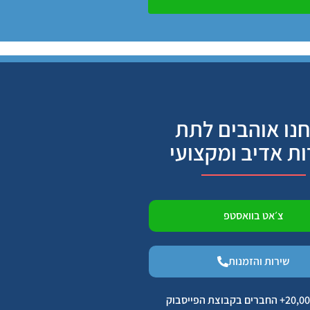
נו אוהבים לתת
ות אדיב ומקצועי
צ׳אט בוואסטפ
שירות והזמנות
הצטרפו ל 20,000+ החברים בקבוצת הפייסבוק