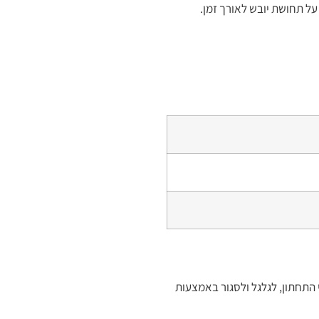
 את צידי התחתון, לגלגל ולסגור באמצעות