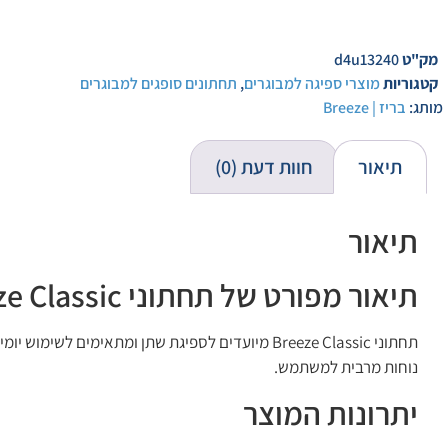
מק"ט
d4u13240
קטגוריות
מוצרי ספיגה למבוגרים
,
תחתונים סופגים למבוגרים
מותג:
בריז | Breeze
תיאור
חוות דעת (0)
תיאור
תיאור מפורט של תחתוני Breeze Classic מידה M
תחתוני Breeze Classic מיועדים לספיגת שתן ומתאימ
נוחות מרבית למשתמש.
יתרונות המוצר