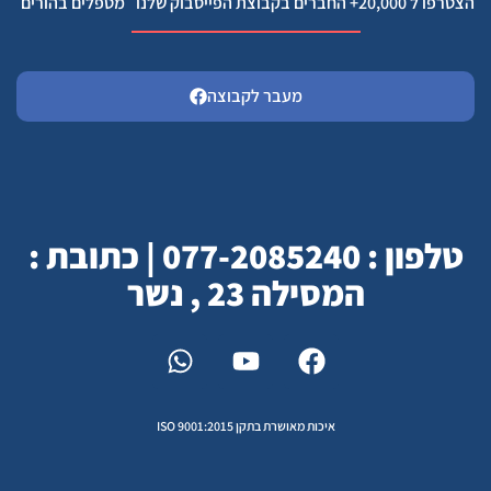
הצטרפו ל 20,000+ החברים בקבוצת הפייסבוק שלנו ״מטפלים בהורים
מעבר לקבוצה
טלפון : 077-2085240 | כתובת :
המסילה 23 , נשר
איכות מאושרת בתקן ISO 9001:2015