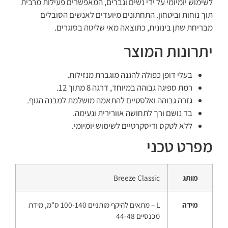
לשימוש יומיומי על ידי נשים וגברים, המאפשרים פעילות מרבית
תוך נוחות וביטחון. התחתונים מיועדים לאנשים הסובלים
מבריחת שתן בינונית, כתוצאה מאי שליטה בסוגרים.
יתרונות המוצר
בעלי דופן כפולה להגנה מוגברת מנזילות.
רמת ספיגה גבוהה במיוחד, דרגה 8 מתוך 12.
גזרה גבוהה ואלסטיים להתאמה מושלמת למבנה הגוף.
בד נושם ורך לתחושה אוורירית ונעימה.
ללא לטקס ודיסקרטיים לשימוש יומיומי.
מפרט טכני
מותג
Breeze Classic
מידה
L – מתאים להיקף מותניים 100-140 ס"מ, מידת
מכנסיים 44-48