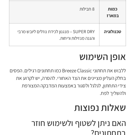
כמות
8 חבילות
במארז
טכנולוגיה
SUPER DRY – מנגנון לכידת נוזלים ליובש מרבי
והגנה מנזילות וריחות.
אופן השימוש
ללבוש את תחתוני Breeze Classic כמו תחתונים רגילים. הפסים
בחלק העליון מציינים את הצד האחורי. להסרה, יש לקרוע את
צידי התחתון, לגלגל ולסגור באמצעות המדבקה המצורפת
ולהשליך לפח.
שאלות נפוצות
האם ניתן לשטוף ולשימוש חוזר
בתחתונים?