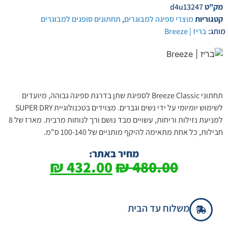
מק"ט
d4u13247
קטגוריות
מוצרי ספיגה למבוגרים
,
תחתונים סופגים למבוגרים
מותג:
בריז | Breeze
תחתוני Breeze Classic לספיגת שתן בדרגת ספיגה גבוהה, מיועדים
לשימוש יומיומי על ידי נשים וגברים. מצוידים בטכנולוגיית SUPER DRY
למניעת נזילות וריחות, עשויים מבד נושם ורך לנוחות מרבית. מארז של 8
חבילות, כל אחת מתאימה להיקף מותניים של 100-140 ס"מ.
מחיר באתר:
₪
432.00
₪
480.00
משלוח עד הבית