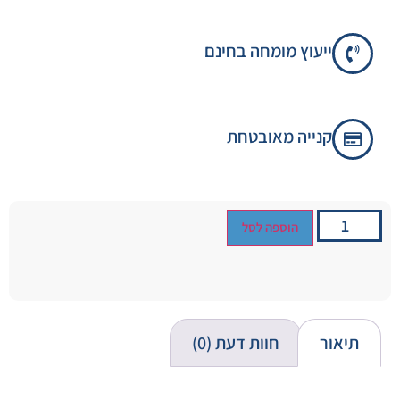
ייעוץ מומחה בחינם
קנייה מאובטחת
הוספה לסל
תיאור
חוות דעת (0)