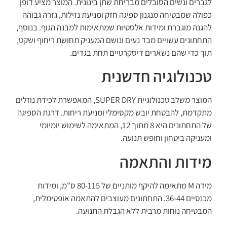
לגברים ונשים הסובלים מבריחת שתן בינונית. המוצר מציע דופן
כפולה שמבטיחה מנגנון ספיגה חזק ומניעת נזילות, גזרה גבוהה
להגנה מוגברת ומידות אלסטיות שמתאימות למבנה הגוף. בנוסף,
התחתונים עשויים מבד נעים ונושם המעניק תחושת ריחוף ושקט,
תוך כדי שהם נשארים דיסקרטיים תחת בגדים.
טכנולוגיה חדשנית
המוצר משלב טכנולוגיית SUPER DRY, המאפשרת לכידת נוזלים
מתקדמת, להבטחת יובש מקסימלי ומניעת ריחות. דרגת הספיגה
של התחתונים היא 8 מתוך 12, המתאימה לשימוש יומיומי
ומעניקה ביטחון וחופש תנועה.
מידות והתאמה
מידה M מתאימה להיקף מותניים של 80-115 ס"מ, ומידות
מכנסיים 36-44. התחתונים מעוצבים להתאמה אופטימלית,
המבטיחה נוחות מרבית ללא הגבלת התנועה.