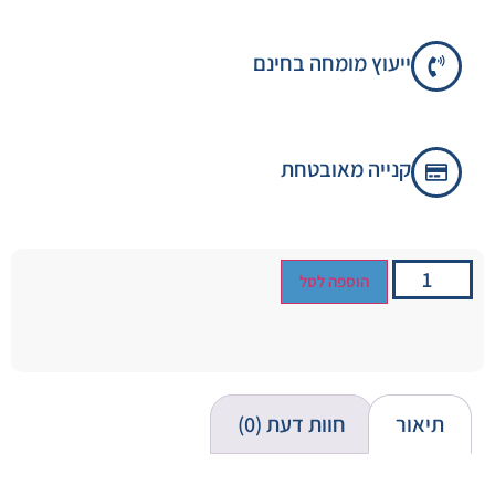
ייעוץ מומחה בחינם
קנייה מאובטחת
הוספה לסל
תיאור
חוות דעת (0)