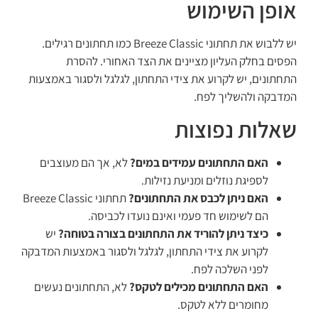
אופן השימוש
יש ללבוש את תחתוני Breeze Classic כמו תחתונים רגילים.
הפסים בחלק העליון מציינים את הצד האחורי. להסרת
התחתונים, יש לקרוע את צידי התחתון, לגלגל ולסגור באמצעות
המדבקה ולהשליך לפח.
שאלות נפוצות
האם התחתונים עמידים במים?
לא, אך הם מעוצבים
לספיגת נוזלים ומניעת נזילות.
האם ניתן לכבס את התחתונים?
תחתוני Breeze Classic
הם לשימוש חד פעמי ואינם נועדו לכביסה.
כיצד ניתן להוריד את התחתונים בצורה בטוחה?
יש
לקרוע את צידי התחתון, לגלגל ולסגור באמצעות המדבקה
לפני השלכה לפח.
האם התחתונים מכילים לטקס?
לא, התחתונים נעשים
מחומרים ללא לטקס.