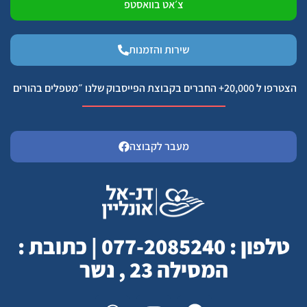
צ׳אט בוואסטפ
שירות והזמנות
הצטרפו ל 20,000+ החברים בקבוצת הפייסבוק שלנו ״מטפלים בהורים
מעבר לקבוצה
טלפון : 077-2085240 | כתובת :
המסילה 23 , נשר