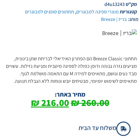
מק"ט
d4u13243
קטגוריות
מוצרי ספיגה למבוגרים
,
תחתונים סופגים למבוגרים
מותג:
בריז | Breeze
תחתוני Breeze Classic הם הפתרון האידיאלי לבריחת שתן בינונית,
מציעים גזרה גבוהה ודופן כפולה לספיגה מיטבית ומניעת נזילות. עשויים
מבד נעים ונושם, מתאימים למידה M עם התאמה מושלמת לגוף.
מתאימים לשימוש יומיומי, מבטיחים יובש ונוחות ללא הגבלת תנועה.
מחיר באתר:
₪
216.00
₪
260.00
משלוח עד הבית