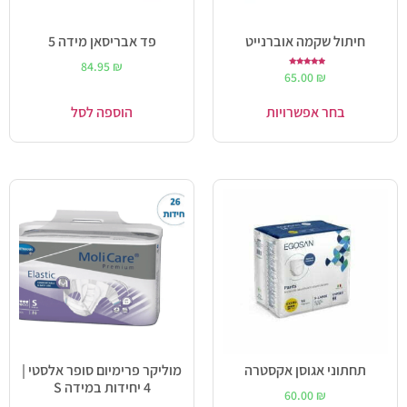
חיתול שקמה אוברנייט
פד אבריסאן מידה 5
84.95
₪
דורג
65.00
₪
5.00
מתוך 5
בחר אפשרויות
הוספה לסל
תחתוני אגוסן אקסטרה
מוליקר פרימיום סופר אלסטי |
4 יחידות במידה S
60.00
₪