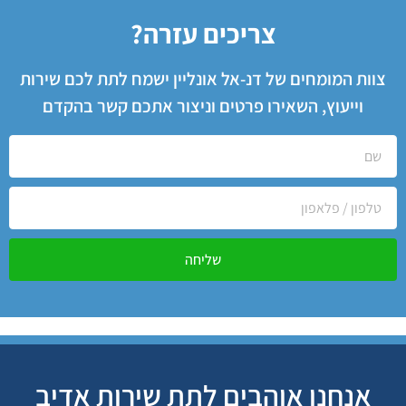
צריכים עזרה?
צוות המומחים של דנ-אל אונליין ישמח לתת לכם שירות
וייעוץ, השאירו פרטים וניצור אתכם קשר בהקדם
שליחה
אנחנו אוהבים לתת שירות אדיב