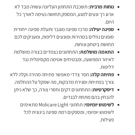
נוחות מרבית:
תשכבת התחתון העליונה עשויה מבד לא
ארוג רך ונעים למגע, המספק תחושה נעימה לאורך כל
היום.
ספיגה יעילה:
מרכז ספיגה מוגבר ותעלת ספיגה ייחודית
סופגים נוזלים במהירות ומונעים דליפות, ומעניקים לכם
תחושת ביטחון ונוחות.
התאמה מושלמת:
התחתונים נצמדים בצורה מושלמת
לאיזור המפשעה, ומבטיחים אטימה מקסימלית נגד
דליפות.
פתיחה קלה:
תפר צדדי מאפשר פתיחה מהירה וקלה ללא
צורך בפתיחת וסגירת מדבקות, מה שמקל על ההחלפה.
דיסקרטיות:
התחתונים דקים וחסרי צורה, כך שלא ניתן
להבחין בהם מתחת לבגדים.
לשימוש יומיומי:
תחתוני Molicare Light מתאימים
לשימוש יומיומי, ומספקים רמת ספיגה בינונית לכל
פעילות.