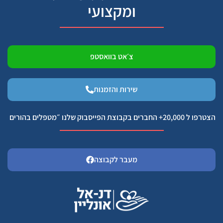
ומקצועי
צ׳אט בוואסטפ
שירות והזמנות
הצטרפו ל 20,000+ החברים בקבוצת הפייסבוק שלנו ״מטפלים בהורים
מעבר לקבוצה