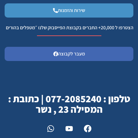
שירות והזמנות
הצטרפו ל 20,000+ החברים בקבוצת הפייסבוק שלנו ״מטפלים בהורים
מעבר לקבוצה
טלפון : 077-2085240 | כתובת :
המסילה 23 , נשר