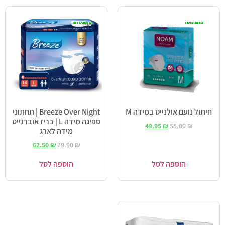
מבצע!
מבצע!
חיתול נועם אולנייט במידה M
Breeze Over Night | תחתוני
ספיגה מידה L | בריז אוברנייט
49.95
₪
55.00
₪
מידה לארג
62.50
₪
79.90
₪
הוספה לסל
הוספה לסל