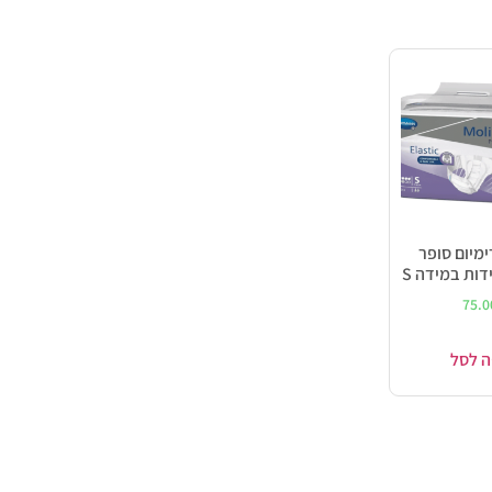
ימיום סופר
75.
ה לסל