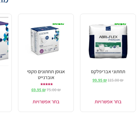
מבצע!
מבצע!
תחתוני אבריפלקס
אגוסן תחתונים מקסי
אוברנייט
99.95
₪
115.00
₪
דורג
69.95
₪
75.00
₪
5.00
מתוך 5
בחר אפשרויות
בחר אפשרויות