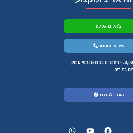
צ׳אט בוואסטפ
שירות והזמנות
הצטרפו ל 20,000+ החברים בקבוצת הפייסבוק
ים בהורים
מעבר לקבוצה