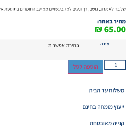
של בד לא ארוג, נושם, רך ונעים למגע.עשויים ממיטב החומרים בתוספת אל
מחיר באתר:
₪
65.00
מידה
הוספה לסל
משלוח עד הבית
ייעוץ מומחה בחינם
קנייה מאובטחת