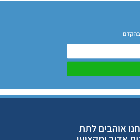
 בהקדם
נו אוהבים לתת
ות אדיב ומקצועי