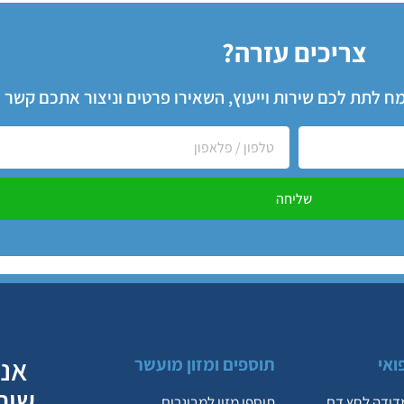
צריכים עזרה?
שמח לתת לכם שירות וייעוץ, השאירו פרטים וניצור אתכם קשר
שליחה
אנח
ואי
תוספים ומזון מועשר
שיר
דידה לחץ דם
תוספי מזון למבוגרים