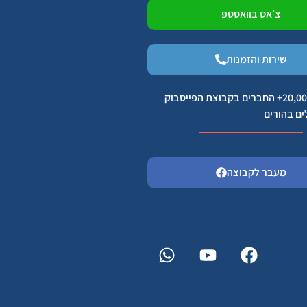
צ׳אט בוואסטפ
שירות והזמנות
הצטרפו ל 20,000+ החברים בקבוצת הפייסבוק
ים בהורים
מעבר לקבוצה