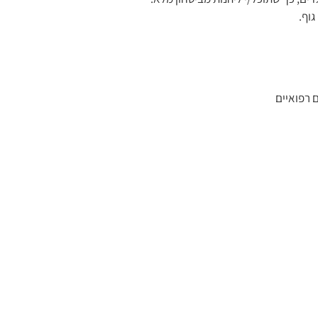
וף.
 רפואיים