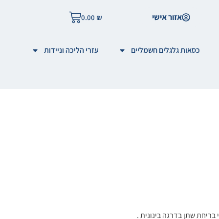
אזור אישי
0.00
₪
כסאות גלגלים חשמליים
עזרי הליכה וניידות
בריחת שתן בדרגה בינונית .