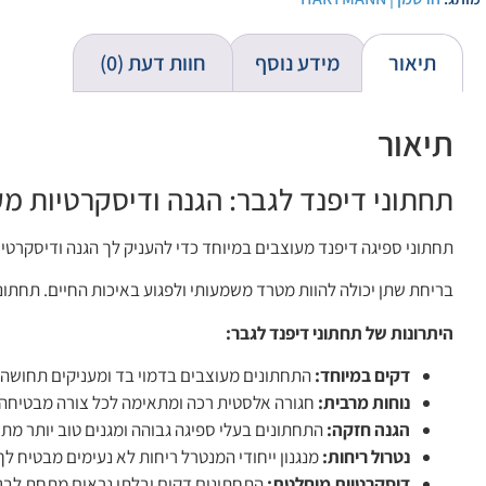
תיאור
מידע נוסף
חוות דעת (0)
תיאור
תחתוני דיפנד לגבר: הגנה ודיסקרטיות מ
תחתוני ספיגה דיפנד מעוצבים במיוחד כדי להעניק לך הגנה ודיסקרטי
בריחת שתן יכולה להוות מטרד משמעותי ולפגוע באיכות החיים. תחתו
היתרונות של תחתוני דיפנד לגבר:
דקים במיוחד:
התחתונים מעוצבים בדמוי בד ומעניקים תחושה ש
נוחות מרבית:
חגורה אלסטית רכה ומתאימה לכל צורה מבטיחה נ
הגנה חזקה:
התחתונים בעלי ספיגה גבוהה ומגנים טוב יותר מתחב
נטרול ריחות:
מנגנון ייחודי המנטרל ריחות לא נעימים מבטיח ל
דיסקרטיות מוחלטת:
התחתונים דקים ובלתי נראים מתחת לבגדי