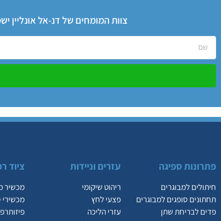
צוות המומחים של דנ-אל אונליין י
פתרונות ספיגה
עזרים וניידות
ציוד רפ
חיתולים למבוגרים
ריהוט שיקומי
מכשיר מ
תחתונים סופגים למבוגרים
פצעי לחץ
מכשירי 
פדים לבריחת שתן
עזרי הליכה
פיזותרפי