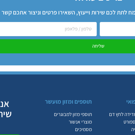
שמח לתת לכם שירות וייעוץ, השאירו פרטים וניצור אתכם קשר
שליחה
אנח
ואי
תוספים ומזון מועשר
שיר
דידה לחץ דם
תוספי מזון למבוגרים
ספורט
מוצרי אנשור
ה
מסמיכים