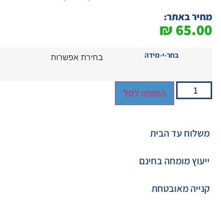
מחיר באתר:
₪
65.00
בחר-י-מידה
הוספה לסל
משלוח עד הבית
ייעוץ מומחה בחינם
קנייה מאובטחת