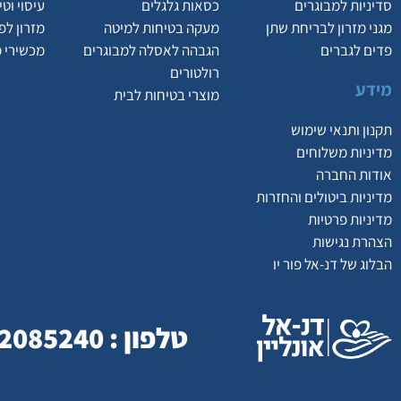
סדיניות למבוגרים
כסאות גלגלים
עיסוי וט
מגני מזרון לבריחת שתן
מעקה בטיחות למיטה
מזרון לפ
פדים לגברים
הגבהה לאסלה למבוגרים
מכשירי 
רולטורים
מידע
מוצרי בטיחות לבית
תקנון ותנאי שימוש
מדיניות משלוחים
אודות החברה
מדיניות ביטולים והחזרות
מדיניות פרטיות
הצהרת נגישות
הבלוג של דנ-אל פור יו
טלפון : 077-2085240 | כתובת : המסילה 23 , נשר