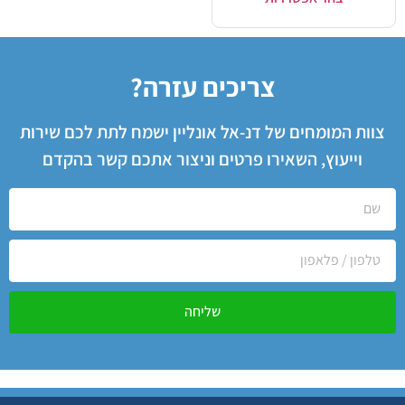
צריכים עזרה?
צוות המומחים של דנ-אל אונליין ישמח לתת לכם שירות
וייעוץ, השאירו פרטים וניצור אתכם קשר בהקדם
שליחה