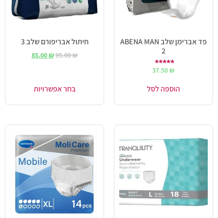
פד אברימן שלב ABENA MAN
חיתול אבריפורם שלב 3
2
85.00
₪
95.00
₪
דורג
37.50
₪
5.00
מתוך 5
הוספה לסל
בחר אפשרויות