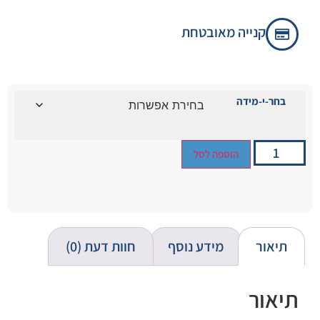
קנייה מאובטחת
בחר-י-מידה
הוספה לסל
תיאור
מידע נוסף
חוות דעת (0)
תיאור