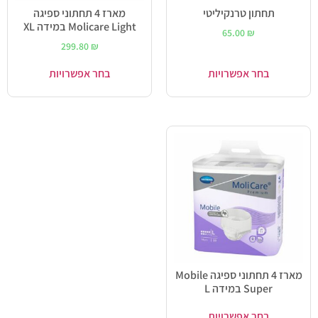
תחתון טרנקיליטי
מארז 4 תחתוני ספיגה
Molicare Light במידה XL
65.00
₪
299.80
₪
בחר אפשרויות
בחר אפשרויות
מארז 4 תחתוני ספיגה Mobile
Super במידה L
בחר אפשרויות