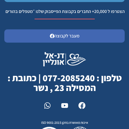
הצטרפו ל 20,000+ החברים בקבוצת הפייסבוק שלנו ״מטפלים בהורים
מעבר לקבוצה
טלפון : 077-2085240 | כתובת :
המסילה 23 , נשר
איכות מאושרת בתקן ISO 9001:2015