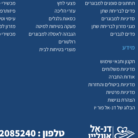
תחתונים סופגים למבוגרים
פצעי לחץ
מכשירי 
פדים לבריחת שתן
עזרי הליכה
פיזותרפי
סדיניות למבוגרים
כסאות גלגלים
עיסוי וט
מגני מזרון לבריחת שתן
מעקה בטיחות למיטה
מזרון לפ
פדים לגברים
הגבהה לאסלה למבוגרים
מכשירי 
רולטורים
מידע
מוצרי בטיחות לבית
תקנון ותנאי שימוש
מדיניות משלוחים
אודות החברה
מדיניות ביטולים והחזרות
מדיניות פרטיות
הצהרת נגישות
הבלוג של דנ-אל פור יו
טלפון : 077-2085240 | כתובת : המסילה 23 , נשר