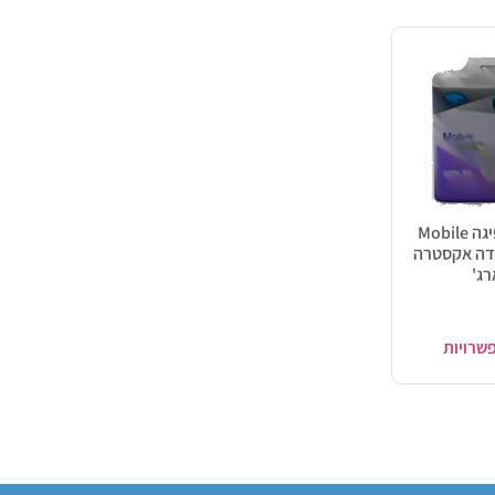
תחתוני ספיגה Mobile
 במידה אקסטרה
רג'
שרויות