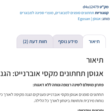
מק"ט
d4u12479
קטגוריות
תחתונים סופגים למבוגרים
,
מוצרי ספיגה למבוגרים
מותג:
אגוסן | Egosan
תיאור
מידע נוסף
חוות דעת (2)
תיאור
אגוסן תחתונים מקסי אוברנייט: הג
פתרון מושלם לשינה רצופה ונוחה ללא דאגות:
תחתונים סופגים אגוסן מקסי אוברנייט מעניקים הגנה מקיפה לאורך כל
נוחות מירבית ותחושת ביטחון לאורך כל הלילה.
יתרונות עיקריים: