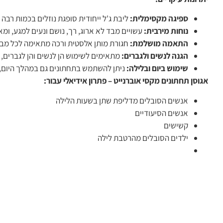
ספיגה מקסימלית:
ליבת ג'ל ייחודית סופגת נוזלים בכמות רבה 
נוחות מירבית:
עשויים מבד לא ארוג, רך, נושם ונעים למגע, ומאפ
התאמה מושלמת:
חגורת מותן אלסטית ורכה מתאימה לכל מבנה
הגנה לנשים ולגברים:
מתאימים לשימוש הן לנשים והן לגברים, ו
שימוש ביום ובלילה:
ניתן להשתמש בתחתונים גם במהלך היום, 
אגוסן תחתונים מקסי אוברנייט – פתרון אידיאלי עבור:
אנשים הסובלים מדליפת שתן בשעות הלילה
אנשים הסיעודיים
קשישים
ילדים הסובלים מהרטבת לילה