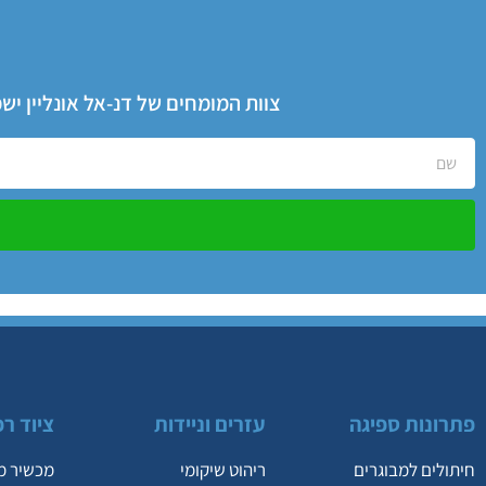
צוות המומחים של דנ-אל אונליין י
פתרונות ספיגה
עזרים וניידות
ציוד רפ
חיתולים למבוגרים
ריהוט שיקומי
מכשיר מ