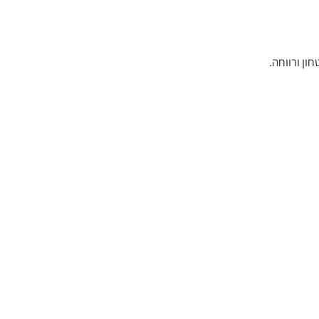
ון ורווחה.