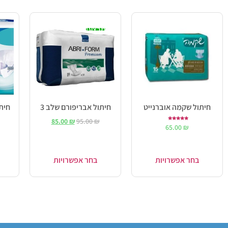
מבצע!
חיתול שקמה אוברנייט
חיתול אבריפורם שלב 3
85.00
₪
95.00
₪
דורג
65.00
₪
5.00
מתוך 5
בחר אפשרויות
בחר אפשרויות