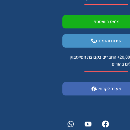
צ׳אט בוואסטפ
שירות והזמנות
הצטרפו ל 20,000+ החברים בקבוצת הפייסבוק
ים בהורים
מעבר לקבוצה