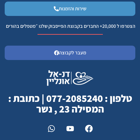
שירות והזמנות
הצטרפו ל 20,000+ החברים בקבוצת הפייסבוק שלנו ״מטפלים בהורים
מעבר לקבוצה
טלפון : 077-2085240 | כתובת :
המסילה 23 , נשר