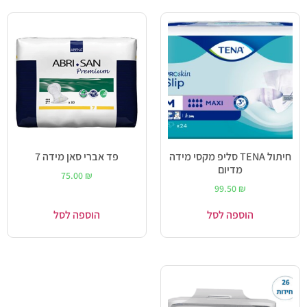
חיתול TENA סליפ מקסי מידה
פד אברי סאן מידה 7
מדיום
75.00
₪
99.50
₪
הוספה לסל
הוספה לסל