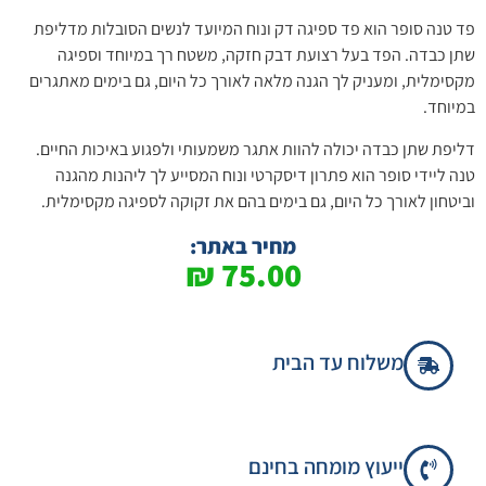
פד טנה סופר הוא פד ספיגה דק ונוח המיועד לנשים הסובלות מדליפת
שתן כבדה. הפד בעל רצועת דבק חזקה, משטח רך במיוחד וספיגה
מקסימלית, ומעניק לך הגנה מלאה לאורך כל היום, גם בימים מאתגרים
במיוחד.
דליפת שתן כבדה יכולה להוות אתגר משמעותי ולפגוע באיכות החיים.
טנה ליידי סופר הוא פתרון דיסקרטי ונוח המסייע לך ליהנות מהגנה
וביטחון לאורך כל היום, גם בימים בהם את זקוקה לספיגה מקסימלית.
מחיר באתר:
₪
75.00
משלוח עד הבית
ייעוץ מומחה בחינם