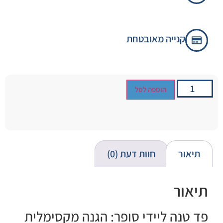
קנייה מאובטחת
הוספה לסל
תיאור
חוות דעת (0)
תיאור
פד טנה ליידי סופר: הגנה מקסימלית