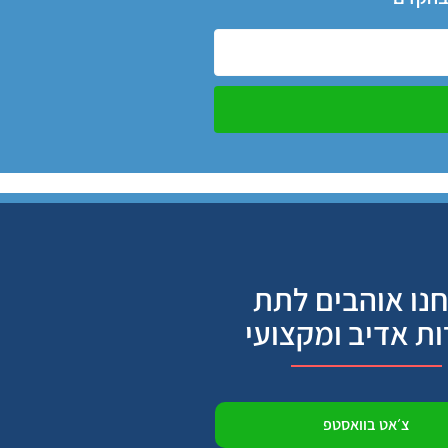
נו אוהבים לתת
ות אדיב ומקצועי
צ׳אט בוואסטפ