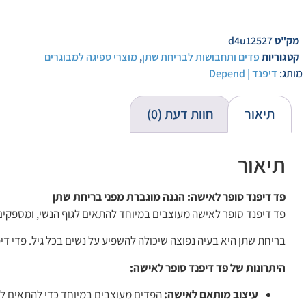
מק"ט
d4u12527
קטגוריות
פדים ותחבושות לבריחת שתן
,
מוצרי ספיגה למבוגרים
מותג:
דיפנד | Depend
תיאור
חוות דעת (0)
תיאור
פד דיפנד סופר לאישה: הגנה מוגברת מפני בריחת שתן
פד דיפנד סופר לאישה מעוצבים במיוחד להתאים לגוף הנשי, ומספקים 
בריחת שתן היא בעיה נפוצה שיכולה להשפיע על נשים בכל גיל. פדי דיפ
היתרונות של פד דיפנד סופר לאישה:
עיצוב מותאם לאישה:
הפדים מעוצבים במיוחד כדי להתאים לגו