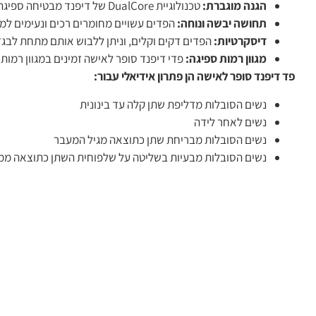
הגנה מוגברת:
טכנולוגיית DualCore של דיפנד מבטיחה ספיגה כפולה ומנטרלת ריחות לא נעימים.
תחושה יבשה ונוחה:
הפדים עשויים מחומרים רכים ונעימים למג
דיסקרטיות:
הפדים דקים וקלים, וניתן ללבוש אותם מתחת לבג
מגוון רמות ספיגה:
פדי דיפנד סופר לאישה זמינים במגוון רמות
פד דיפנד סופר לאישה הן פתרון אידיאלי עבור:
נשים הסובלות מדליפת שתן קלה עד בינונית
נשים לאחר לידה
נשים הסובלות מבריחת שתן כתוצאה מגיל המעבר
נשים הסובלות מבעיות בשליטה על שלפוחית השתן כתוצאה ממ