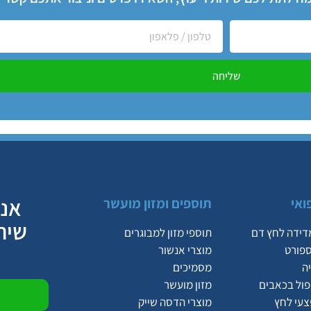
שליחה
אנח
ואי
תוספים ומזון מועשר
שיר
דידה לחץ דם
תוספי מזון למבוגרים
ספורט
מוצרי אנשור
ה
מסמיכים
יפול בכאבים
מזון מועשר
צעי לחץ
מוצרי הדסה שייק