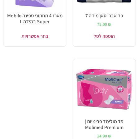
פד אברי סאן מידה 7
מארז 4 תחתוני ספיגה Mobile
Super במידה L
75.00
₪
הוספה לסל
בחר אפשרויות
פד מולימד פרימיום |
Molimed Premium
24.90
₪