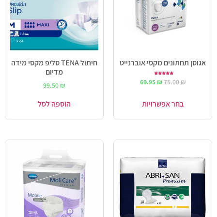
אגוסן תחתונים מקסי אוברנייט
חיתול TENA סליפ מקסי מידה
מדיום
דורג
69.95
₪
75.00
₪
5.00
99.50
₪
מתוך 5
בחר אפשרויות
הוספה לסל