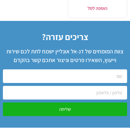
הוספה לסל
צריכים עזרה?
צוות המומחים של דנ-אל אונליין ישמח לתת לכם שירות
וייעוץ, השאירו פרטים וניצור אתכם קשר בהקדם
שליחה