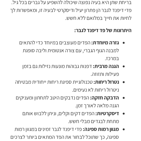
בריחת שתן היא בעיה נפוצה שיכולה להשפיע על גברים בכל גיל.
פדי דיפנד לגבר הן פתרון יעיל ודיסקרטי לבעיה זו, ומאפשרות לך
לחיות את חייך במלואם ללא חשש.
היתרונות של פד דיפנד לגבר:
גזרה מיוחדת:
הפדים מעוצבים במיוחד כדי להתאים
למבנה הגוף הגברי, עם צורה אנטומית וליבה סופגת
במרכז.
הגנה מרבית:
דפנות גבוהות מונעות נזילות גם בזמן
פעילות ותזוזה.
נטרול ריחות:
טכנולוגיית ספיגת ריחות ייחודית מבטיחה
ניטרול ריחות לא נעימים.
הדבקה חזקה:
הפדים נדבקים היטב לתחתון ומעניקים
הגנה מלאה לאורך זמן.
דיסקרטיות:
הפדים דקים וקלים, וניתן ללבוש אותם
מתחת לבגדים מבלי חשש.
מגוון רמות ספיגה:
פדי דיפנד לגבר זמינים במגוון רמות
ספיגה, כך שתוכל לבחור את הפד המתאים ביותר לצרכים