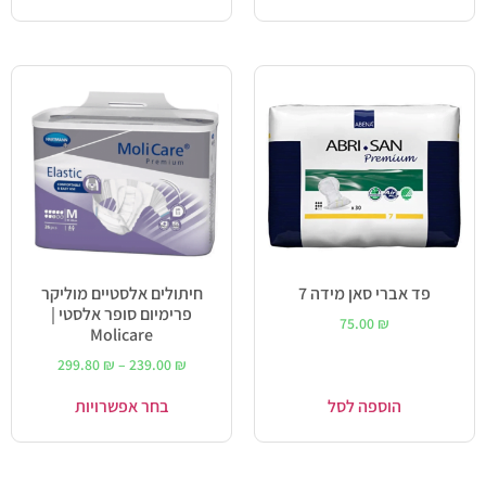
פד אברי סאן מידה 7
חיתולים אלסטיים מוליקר
פרימיום סופר אלסטי |
75.00
₪
Molicare
299.80
₪
–
239.00
₪
הוספה לסל
בחר אפשרויות