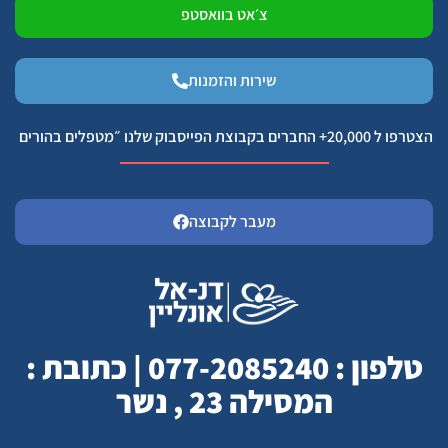
צ׳אט בוואסטפ
שירות והזמנות
הצטרפו ל 20,000+ החברים בקבוצת הפייסבוק שלנו ״מטפלים בהורים
מעבר לקבוצה
טלפון : 077-2085240 | כתובת :
המסילה 23 , נשר