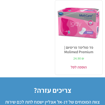
פד מולימד פרימיום |
Molimed Premium
24.90
₪
הוספה לסל
צריכים עזרה?
צוות המומחים של דנ-אל אונליין ישמח לתת לכם שירות