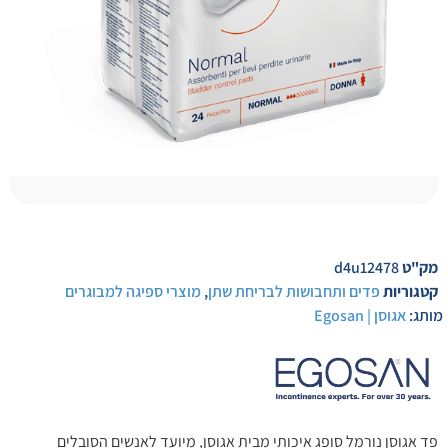
מק"ט
d4u12478
קטגוריות
פדים ותחבושות לבריחת שתן
,
מוצרי ספיגה למבוגרים
מותג:
אגוסן | Egosan
פד אגוסן נורמל סופג איכותי מבית אגוסן, מיועד לאנשים הסובלים