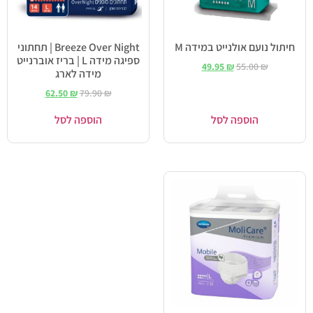
חיתול נועם אולנייט במידה M
Breeze Over Night | תחתוני
ספיגה מידה L | בריז אוברנייט
49.95
₪
55.00
₪
מידה לארג
62.50
₪
79.90
₪
הוספה לסל
הוספה לסל