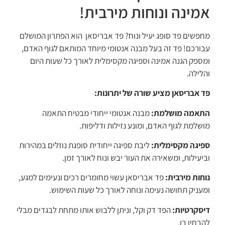
אמינה ונוחות מירבית!
מחפשים פד סופג יעיל ונוח? פד אבריסאן הוא הפתרון המושלם
עבורכם! פד זה בעל מבנה אנטומי מיוחד המותאם לגוף האדם,
ומספק הגנה אמינה וספיגה מקסימלית לאורך כל שעות היום
והלילה.
פד אבריסאן מציע שורה של יתרונות:
התאמה מושלמת:
מבנה אנטומי ייחודי מבטיח התאמה
מושלמת לגוף האדם, ומונע נזילות ודליפות.
ספיגה מקסימלית:
ליבת ספיגה ייחודית סופגת נוזלים במהירות
וביעילות, ומשאירה את העור יבש ונוח לאורך זמן.
נוחות מירבית:
פד אבריסאן עשוי מחומרים רכים ונעימים למגע,
ומעניק תחושה נעימה ונוחה לאורך כל שעות השימוש.
דיסקרטיות:
הפד דק וקל, וניתן ללבוש אותו מתחת לבגדים מבלי
להבחין בו.