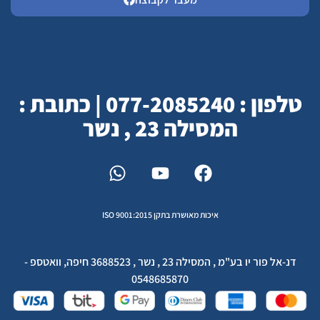
טלפון : 077-2085240 | כתובת :
המסילה 23 , נשר
איכות מאושרת בתקן ISO 9001:2015
דנ-אל פור יו בע"מ , המסילה 23 , נשר , 3688523 חיפה, וואטספ -
0548685870