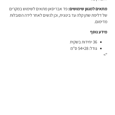
מתאים למגוון שימושים:
פד אבריסאן מתאים לשימוש במקרים
של דליפת שתן קלה עד בינונית, וכן לנשים לאחר לידה הסובלות
מדימום.
מידע נוסף
36 יחידות בשקית
גודל: 28×54 ס”מ
">