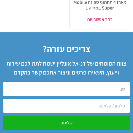
מארז 4 תחתוני ספיגה Mobile
Super במידה L
בחר אפשרויות
צריכים עזרה?
צוות המומחים של דנ-אל אונליין ישמח לתת לכם שירות
וייעוץ, השאירו פרטים וניצור אתכם קשר בהקדם
שליחה